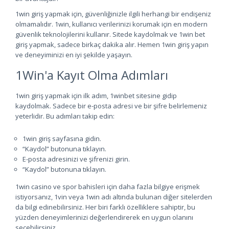
1win giriş yapmak için, güvenliğinizle ilgili herhangi bir endişeniz
olmamalıdır. 1win, kullanıcı verilerinizi korumak için en modern
güvenlik teknolojilerini kullanır. Sitede kaydolmak ve 1win bet
giriş yapmak, sadece birkaç dakika alır. Hemen 1win giriş yapın
ve deneyiminizi en iyi şekilde yaşayın.
1Win'a Kayıt Olma Adımları
1win giriş yapmak için ilk adım, 1winbet sitesine gidip
kaydolmak. Sadece bir e-posta adresi ve bir şifre belirlemeniz
yeterlidir. Bu adımları takip edin:
1win giriş sayfasına gidin.
“Kaydol” butonuna tıklayın.
E-posta adresinizi ve şifrenizi girin.
“Kaydol” butonuna tıklayın.
1win casino ve spor bahisleri için daha fazla bilgiye erişmek
istiyorsanız, 1vin veya 1win adı altında bulunan diğer sitelerden
da bilgi edinebilirsiniz. Her biri farklı özelliklere sahiptir, bu
yüzden deneyimlerinizi değerlendirerek en uygun olanını
seçebilirsiniz.