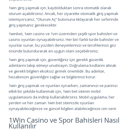
1win giriş yapmak için, kaydolduktan sonra otomatik olarak
oturum açabilirsiniz. Ancak, her ziyarette otomatik giriş yapmak
istemiyorsanız, “Oturum Aç” butonuna tıklayarak her seferinde
giriş yapmanız gerekecektir.
1winbet, 1win casino ve 1vin üzerinden çeşitli spor bahisleri ve
casino oyunları oynayabilirsiniz. Her biri farklı türde bahisler ve
oyunlar sunar, bu yüzden deneyimlerinizi ve tercihlerinizi göz
önünde bulundurarak en uygun olanı seçebilirsiniz.
1win giriş yapmak için, güvenliğiniz için gerekli güvenlik
adımlarını takip etmeyi unutmayın. Doğrulama kodlarını almak
ve gerekli bilgileri eksiksiz girmek önemlidir. Bu adımlar,
hesabınızın güvenliğini sağlar ve bilgilerinizi korur.
1win giriş yapmak ve oyunları oynarken, zamanınızı ve parınızı
etkili bir şekilde kullanmak için, 1win bet sitenin mobil
uygulamasını da indirip kullanabilirsiniz. Mobil uygulama, her
yerden ve her zaman 1win bet sitenizde oyunları
oynayabileceğinize ve güncel bilgileri alabileceğinize izin verir.
1Win Casino ve Spor Bahisleri Nasıl
Kullanılır