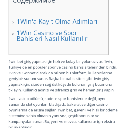
1Win'a Kayıt Olma Adımları
1Win Casino ve Spor
Bahisleri Nasıl Kullanılır
1win bet giriş yapmak için hızlı ve kolay bir yolunuz var. 1win,
Türkiye'de en popüler spor ve casino bahis sitelerinden biridir.
1vin ve 1winbet olarak da bilinen bu platform, kullanıcılarına
geniş bir sunum sunar. Başka bir bahis sitesi gibi 1win giriş
yapmak için, siteden sağ üst köşede bulunan giriş butonuna
tıklayın. Kullanıcı adınızı ve şifrenizi girin ve hemen giriş yapın.
1win casino bölümü, sadece spor bahislerine değil, aynı
zamanda slot oyunları, blackjack, bakarat ve diğer casino
oyunlarına da erişim sağlar. 1win bet, güvenli ve hızlı bir ödeme
sistemine sahip olmanın yanı sıra, çeşitli bonuslar ve
kampanyalar sunar. Bu, yeni ve mevcut kullanıcılar için ekstra
bir avantajdır.