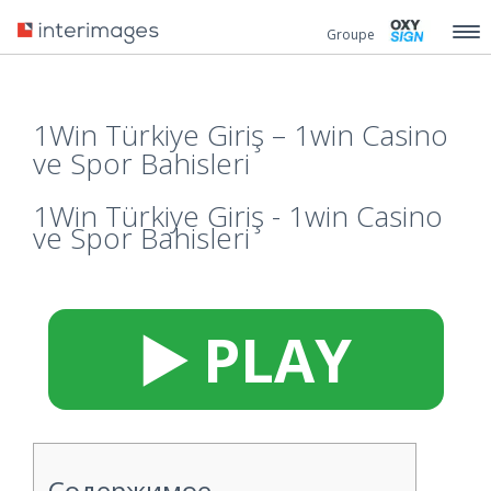
Groupe
1Win Türkiye Giriş – 1win Casino
ve Spor Bahisleri
1Win Türkiye Giriş - 1win Casino
ve Spor Bahisleri
▶️ PLAY
Содержимое