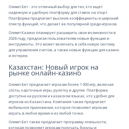
Олимп Бет - это отличный выбор для тех, кто ищет
надежную и удобную платформу для ставок на спорт.
Платформа предлагает высокие коэффициенты и широкий
спектр функций, что делает ее популярной среди игроков.
Олимп Казино планирует расширить свои возможности в
2026 году, предлагая пользователям новые функции и
инструменты. Это может включать в себя новую систему
для управления счетом, а также новые функции для казино
и лотереи.
Казахстан: Новый игрок на
рынке онлайн-казино
Олимп Бет предлагает игрокам более 1 000 игр, включая
слоты, карточные игры, рулетку и другие. Платформа
доступна на русском и казахском языках, что удобно для
игроков из Казахстана. Компания также предлагает
мобильное приложение, которое позволяет игрокам
играть в любое время и из любой точки.
Олимп Бет также предлагает программу лояльности,
которая позволяет игрокам получать бонусы и