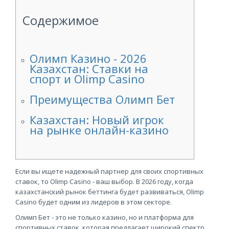
Содержимое
Олимп Казино - 2026
Казахстан: Ставки на
спорт и Olimp Casino
Преимущества Олимп Бет
Казахстан: Новый игрок
на рынке онлайн-казино
Если вы ищете надежный партнер для своих спортивных
ставок, то Olimp Casino - ваш выбор. В 2026 году, когда
казахстанский рынок беттинга будет развиваться, Olimp
Casino будет одним из лидеров в этом секторе.
Олимп Бет - это не только казино, но и платформа для
спортивных ставок, которая предлагает широкий спектр