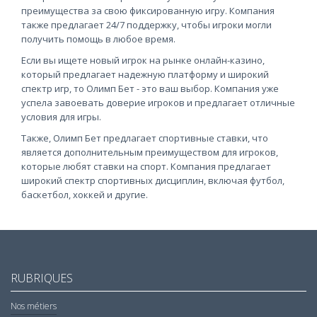
преимущества за свою фиксированную игру. Компания
также предлагает 24/7 поддержку, чтобы игроки могли
получить помощь в любое время.
Если вы ищете новый игрок на рынке онлайн-казино,
который предлагает надежную платформу и широкий
спектр игр, то Олимп Бет - это ваш выбор. Компания уже
успела завоевать доверие игроков и предлагает отличные
условия для игры.
Также, Олимп Бет предлагает спортивные ставки, что
является дополнительным преимуществом для игроков,
которые любят ставки на спорт. Компания предлагает
широкий спектр спортивных дисциплин, включая футбол,
баскетбол, хоккей и другие.
RUBRIQUES
Nos métiers