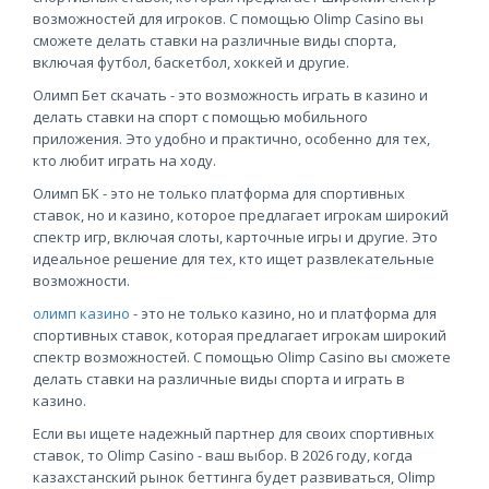
возможностей для игроков. С помощью Olimp Casino вы
сможете делать ставки на различные виды спорта,
включая футбол, баскетбол, хоккей и другие.
Олимп Бет скачать - это возможность играть в казино и
делать ставки на спорт с помощью мобильного
приложения. Это удобно и практично, особенно для тех,
кто любит играть на ходу.
Олимп БК - это не только платформа для спортивных
ставок, но и казино, которое предлагает игрокам широкий
спектр игр, включая слоты, карточные игры и другие. Это
идеальное решение для тех, кто ищет развлекательные
возможности.
олимп казино
- это не только казино, но и платформа для
спортивных ставок, которая предлагает игрокам широкий
спектр возможностей. С помощью Olimp Casino вы сможете
делать ставки на различные виды спорта и играть в
казино.
Если вы ищете надежный партнер для своих спортивных
ставок, то Olimp Casino - ваш выбор. В 2026 году, когда
казахстанский рынок беттинга будет развиваться, Olimp