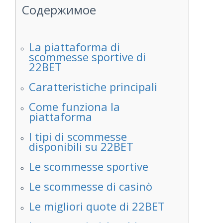
Содержимое
La piattaforma di
scommesse sportive di
22BET
Caratteristiche principali
Come funziona la
piattaforma
I tipi di scommesse
disponibili su 22BET
Le scommesse sportive
Le scommesse di casinò
Le migliori quote di 22BET