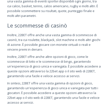
una vasta gamma di eventi sportivi disponibili ogni giorno, tra
cui calcio, basket, tennis, calcio americano, rugby e molti altri. È
possibile scommettere su risultati, quote, punteggio finale e
molti altri parametri.
Le scommesse di casinò
Inoltre, 22BET offre anche una vasta gamma di scommesse di
casinò, tra cui roulette, blackjack, slot machine e molti altri giochi
di azione. È possibile giocare con monete virtuali o reali e
vincere premi in denaro.
Inoltre, 22BET offre anche altre opzioni di gioco, come le
scommesse di lotto e le scommesse di bingo, garantendo
un'esperienza di gioco unica e variegata. È possibile accedere a
queste opzioni attraverso la 22bet app o il sito web di 22BET,
garantendo una facile e veloce accesso ai servizi.
In sintesi, 22BET offre una vasta gamma di opzioni di gioco,
garantendo un'esperienza di gioco unica e variegata per tutti i
giocatori. È possibile accedere a queste opzioni attraverso la
22bet app o il sito web di 22BET, garantendo una facile e veloce
accesso ai servizi.