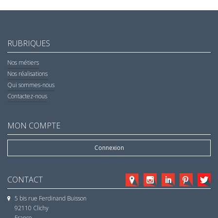
RUBRIQUES
Nos métiers
Nos réalisations
Qui sommes-nous
Contactez-nous
MON COMPTE
Connexion
CONTACT
5 bis rue Ferdinand Buisson
92110 Clichy
France