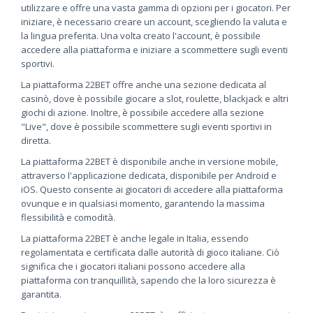
utilizzare e offre una vasta gamma di opzioni per i giocatori. Per
iniziare, è necessario creare un account, scegliendo la valuta e
la lingua preferita. Una volta creato l'account, è possibile
accedere alla piattaforma e iniziare a scommettere sugli eventi
sportivi.
La piattaforma 22BET offre anche una sezione dedicata al
casinò, dove è possibile giocare a slot, roulette, blackjack e altri
giochi di azione. Inoltre, è possibile accedere alla sezione
"Live", dove è possibile scommettere sugli eventi sportivi in
diretta.
La piattaforma 22BET è disponibile anche in versione mobile,
attraverso l'applicazione dedicata, disponibile per Android e
iOS. Questo consente ai giocatori di accedere alla piattaforma
ovunque e in qualsiasi momento, garantendo la massima
flessibilità e comodità.
La piattaforma 22BET è anche legale in Italia, essendo
regolamentata e certificata dalle autorità di gioco italiane. Ciò
significa che i giocatori italiani possono accedere alla
piattaforma con tranquillità, sapendo che la loro sicurezza è
garantita.