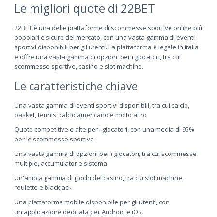
Le migliori quote di 22BET
22BET è una delle piattaforme di scommesse sportive online più
popolari e sicure del mercato, con una vasta gamma di eventi
sportivi disponibili per gli utenti. La piattaforma è legale in Italia
e offre una vasta gamma di opzioni per i giocatori, tra cui
scommesse sportive, casino e slot machine.
Le caratteristiche chiave
Una vasta gamma di eventi sportivi disponibili, tra cui calcio,
basket, tennis, calcio americano e molto altro
Quote competitive e alte per i giocatori, con una media di 95%
per le scommesse sportive
Una vasta gamma di opzioni per i giocatori, tra cui scommesse
multiple, accumulator e sistema
Un'ampia gamma di giochi del casino, tra cui slot machine,
roulette e blackjack
Una piattaforma mobile disponibile per gli utenti, con
un'applicazione dedicata per Android e iOS