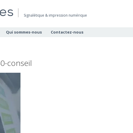
Signalétique & impression numérique
Qui sommes-nous
Contactez-nous
-conseil