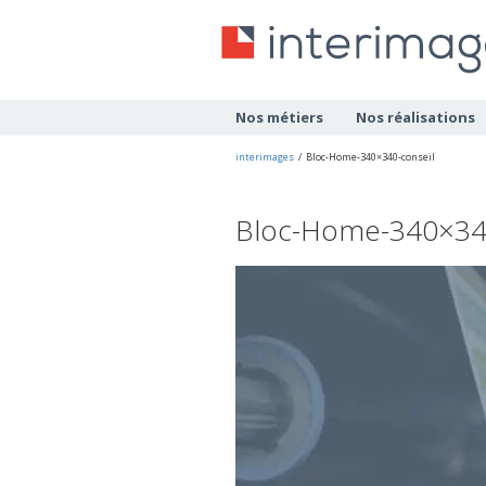
Nos métiers
Nos réalisations
interimages
/
Bloc-Home-340×340-conseil
Bloc-Home-340×340