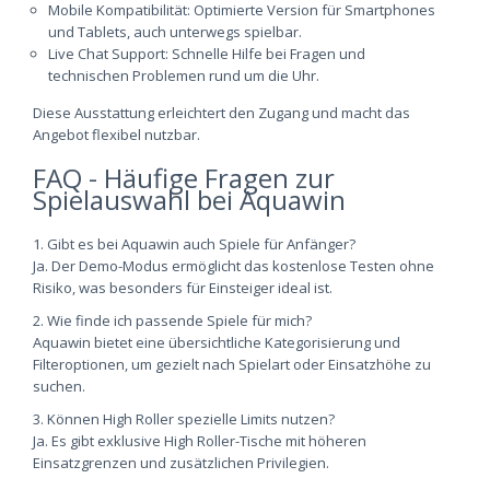
Mobile Kompatibilität: Optimierte Version für Smartphones
und Tablets, auch unterwegs spielbar.
Live Chat Support: Schnelle Hilfe bei Fragen und
technischen Problemen rund um die Uhr.
Diese Ausstattung erleichtert den Zugang und macht das
Angebot flexibel nutzbar.
FAQ - Häufige Fragen zur
Spielauswahl bei Aquawin
1. Gibt es bei Aquawin auch Spiele für Anfänger?
Ja. Der Demo-Modus ermöglicht das kostenlose Testen ohne
Risiko, was besonders für Einsteiger ideal ist.
2. Wie finde ich passende Spiele für mich?
Aquawin bietet eine übersichtliche Kategorisierung und
Filteroptionen, um gezielt nach Spielart oder Einsatzhöhe zu
suchen.
3. Können High Roller spezielle Limits nutzen?
Ja. Es gibt exklusive High Roller-Tische mit höheren
Einsatzgrenzen und zusätzlichen Privilegien.