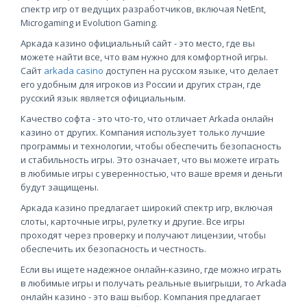
спектр игр от ведущих разработчиков, включая NetEnt,
Microgaming и Evolution Gaming.
Аркада казино официальный сайт - это место, где вы
можете найти все, что вам нужно для комфортной игры.
Сайт
arkada casino
доступен на русском языке, что делает
его удобным для игроков из России и других стран, где
русский язык является официальным.
Качество софта - это что-то, что отличает Arkada онлайн
казино от других. Компания использует только лучшие
программы и технологии, чтобы обеспечить безопасность
и стабильность игры. Это означает, что вы можете играть
в любимые игры с уверенностью, что ваше время и деньги
будут защищены.
Аркада казино предлагает широкий спектр игр, включая
слоты, карточные игры, рулетку и другие. Все игры
проходят через проверку и получают лицензии, чтобы
обеспечить их безопасность и честность.
Если вы ищете надежное онлайн-казино, где можно играть
в любимые игры и получать реальные выигрыши, то Arkada
онлайн казино - это ваш выбор. Компания предлагает