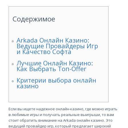
Содержимое
Arkada Онлайн Казино:
Ведущие Провайдеры Игр
и Качество Софта
Лучшие Онлайн Казино:
Как Выбрать Топ-Оffer
Критерии выбора онлайн
казино
Если вы ищете надежное онлайн-казино, где можно играть
в любимые игры и получать реальные выигрыши, то вам
стоит обратить внимание на Arkada онлайн казино. Это
ведущий провайдер игр, который предлагает широкий