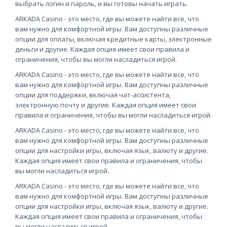
выбрать логин и пароль, и вы готовы начать играть.
ARKADA Casino - это место, где вы можете найти все, что
вам нужно для комфортной игры. Вам доступны различные
опции для оплаты, включая кредитные карты, электронные
деньги и другие. Каждая опция имеет свои правила и
ограничения, чтобы вы могли насладиться игрой.
ARKADA Casino - это место, где вы можете найти все, что
вам нужно для комфортной игры. Вам доступны различные
опции для поддержки, включая чат-ассистента,
электронную почту и другие. Каждая опция имеет свои
правила и ограничения, чтобы вы могли насладиться игрой.
ARKADA Casino - это место, где вы можете найти все, что
вам нужно для комфортной игры. Вам доступны различные
опции для настройки игры, включая язык, валюту и другие.
Каждая опция имеет свои правила и ограничения, чтобы
вы могли насладиться игрой.
ARKADA Casino - это место, где вы можете найти все, что
вам нужно для комфортной игры. Вам доступны различные
опции для настройки игры, включая язык, валюту и другие.
Каждая опция имеет свои правила и ограничения, чтобы
вы могли насладиться игрой.