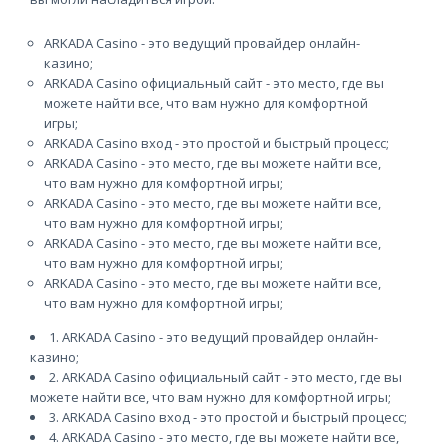
ARKADA Casino - это ведущий провайдер онлайн-
казино;
ARKADA Casino официальный сайт - это место, где вы
можете найти все, что вам нужно для комфортной
игры;
ARKADA Casino вход - это простой и быстрый процесс;
ARKADA Casino - это место, где вы можете найти все,
что вам нужно для комфортной игры;
ARKADA Casino - это место, где вы можете найти все,
что вам нужно для комфортной игры;
ARKADA Casino - это место, где вы можете найти все,
что вам нужно для комфортной игры;
ARKADA Casino - это место, где вы можете найти все,
что вам нужно для комфортной игры;
1. ARKADA Casino - это ведущий провайдер онлайн-
казино;
2. ARKADA Casino официальный сайт - это место, где вы
можете найти все, что вам нужно для комфортной игры;
3. ARKADA Casino вход - это простой и быстрый процесс;
4. ARKADA Casino - это место, где вы можете найти все,