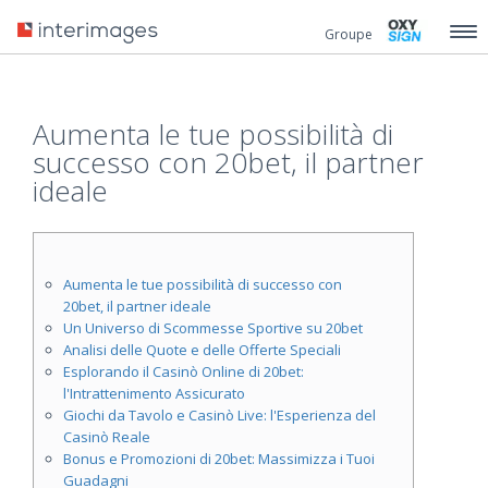
Groupe
Aumenta le tue possibilità di
successo con 20bet, il partner
ideale
Aumenta le tue possibilità di successo con
20bet, il partner ideale
Un Universo di Scommesse Sportive su 20bet
Analisi delle Quote e delle Offerte Speciali
Esplorando il Casinò Online di 20bet:
l'Intrattenimento Assicurato
Giochi da Tavolo e Casinò Live: l'Esperienza del
Casinò Reale
Bonus e Promozioni di 20bet: Massimizza i Tuoi
Guadagni