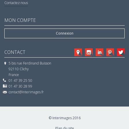
Contactez-nous
MON COMPTE
Connexion
CONTACT
5 bis rue Ferdinand Buisson
92110 Clichy
France
01 47 39 25 50
01 47 30 28 99
contact@interimages.fr
© Interimages 2016
Plan du site