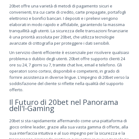
20bet offre una varietà di metodi di pagamento sicuri e
convenienti, tra cui carte di credito, carte prepagate, portafogli
elettronici e bonifici bancari. I depositi e i prelievi vengono
elaborati in modo rapido e affidabile, garantendo la massima
tranquillità agli utenti. La sicurezza delle transazioni finanziarie
è una priorità assoluta per 20bet, che utilizza tecnologie
avanzate di crittografia per proteggere i dati sensibili.
Un servizio clienti efficiente è essenziale per risolvere qualsiasi
problema o dubbio degli utenti. 20bet offre supporto clienti 24
ore su 24, 7 giorni su 7, tramite chat live, email e telefono. Gli
operatori sono cortesi, disponibili e competenti, in grado di
fornire assistenza in diverse lingue. L'impegno di 20bet verso la
soddisfazione del cliente si riflette nella qualità del supporto
offerto.
Il Futuro di 20bet nel Panorama
dell'I-Gaming
20bet si sta rapidamente affermando come una piattaforma di
gioco online leader, grazie alla sua vasta gamma di offerte, alla
sua interfaccia intuitiva e al suo impegno per la sicurezza e la