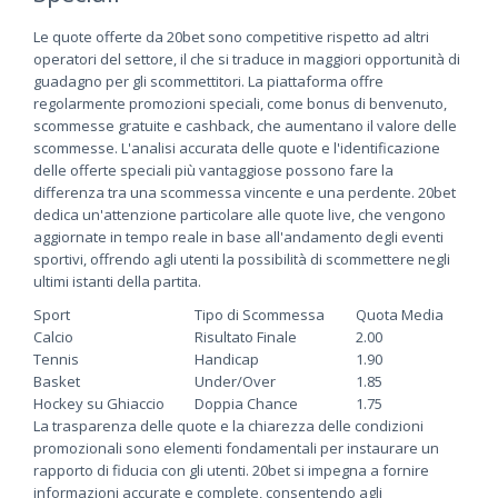
Le quote offerte da 20bet sono competitive rispetto ad altri
operatori del settore, il che si traduce in maggiori opportunità di
guadagno per gli scommettitori. La piattaforma offre
regolarmente promozioni speciali, come bonus di benvenuto,
scommesse gratuite e cashback, che aumentano il valore delle
scommesse. L'analisi accurata delle quote e l'identificazione
delle offerte speciali più vantaggiose possono fare la
differenza tra una scommessa vincente e una perdente. 20bet
dedica un'attenzione particolare alle quote live, che vengono
aggiornate in tempo reale in base all'andamento degli eventi
sportivi, offrendo agli utenti la possibilità di scommettere negli
ultimi istanti della partita.
Sport
Tipo di Scommessa
Quota Media
Calcio
Risultato Finale
2.00
Tennis
Handicap
1.90
Basket
Under/Over
1.85
Hockey su Ghiaccio
Doppia Chance
1.75
La trasparenza delle quote e la chiarezza delle condizioni
promozionali sono elementi fondamentali per instaurare un
rapporto di fiducia con gli utenti. 20bet si impegna a fornire
informazioni accurate e complete, consentendo agli