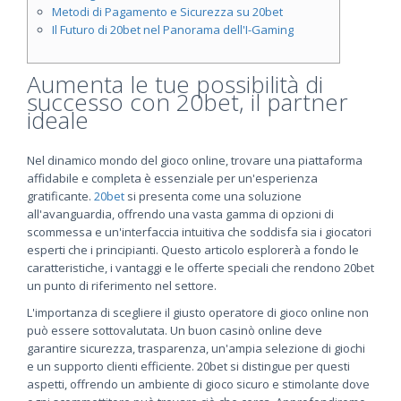
Metodi di Pagamento e Sicurezza su 20bet
Il Futuro di 20bet nel Panorama dell'I-Gaming
Aumenta le tue possibilità di
successo con 20bet, il partner
ideale
Nel dinamico mondo del gioco online, trovare una piattaforma
affidabile e completa è essenziale per un'esperienza
gratificante.
20bet
si presenta come una soluzione
all'avanguardia, offrendo una vasta gamma di opzioni di
scommessa e un'interfaccia intuitiva che soddisfa sia i giocatori
esperti che i principianti. Questo articolo esplorerà a fondo le
caratteristiche, i vantaggi e le offerte speciali che rendono 20bet
un punto di riferimento nel settore.
L'importanza di scegliere il giusto operatore di gioco online non
può essere sottovalutata. Un buon casinò online deve
garantire sicurezza, trasparenza, un'ampia selezione di giochi
e un supporto clienti efficiente. 20bet si distingue per questi
aspetti, offrendo un ambiente di gioco sicuro e stimolante dove