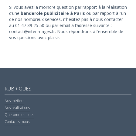
Si vous avez la moindre question par rapport à la réalisation
d’une
banderole publicitaire à Paris
ou par rapport à l’un
de nos nombreux services, n’hésitez pas à nous contacter
au 01 47 39 25 50 ou par email à l’adresse suivante :
contact@interimages.fr. Nous répondrons à l’ensemble de
vos questions avec plaisir.
RUBRIQUES
Nos métiers
Nos réalisations
Qui sommes-nous
Contactez-nous