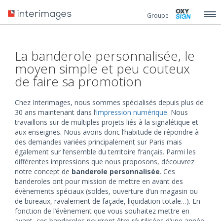
Groupe
La banderole personnalisée, le
moyen simple et peu couteux
de faire sa promotion
Chez Interimages, nous sommes spécialisés depuis plus de
30 ans maintenant dans l
’impression numérique
. Nous
travaillons sur de multiples projets liés à la signalétique et
aux enseignes. Nous avons donc l’habitude de répondre à
des demandes variées principalement sur Paris mais
également sur l’ensemble du territoire français. Parmi les
différentes impressions que nous proposons, découvrez
notre concept de
banderole personnalisée
. Ces
banderoles ont pour mission de mettre en avant des
évènements spéciaux (soldes, ouverture d’un magasin ou
de bureaux, ravalement de façade, liquidation totale…). En
fonction de l’évènement que vous souhaitez mettre en
avant, ces banderoles pourront être réutilisées d’une année