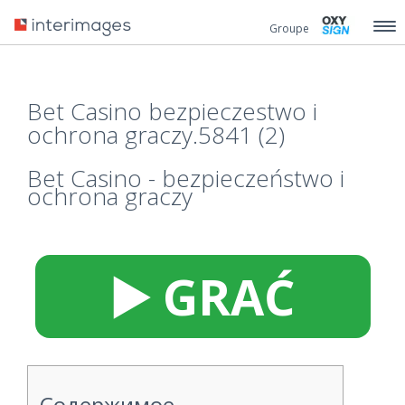
Groupe
Bet Casino bezpieczestwo i
ochrona graczy.5841 (2)
Bet Casino - bezpieczeństwo i
ochrona graczy
▶️ GRAĆ
Содержимое