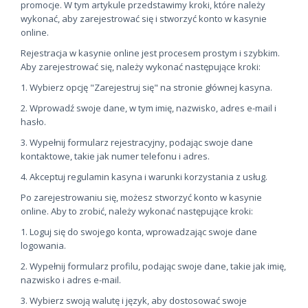
promocje. W tym artykule przedstawimy kroki, które należy
wykonać, aby zarejestrować się i stworzyć konto w kasynie
online.
Rejestracja w kasynie online jest procesem prostym i szybkim.
Aby zarejestrować się, należy wykonać następujące kroki:
1. Wybierz opcję "Zarejestruj się" na stronie głównej kasyna.
2. Wprowadź swoje dane, w tym imię, nazwisko, adres e-mail i
hasło.
3. Wypełnij formularz rejestracyjny, podając swoje dane
kontaktowe, takie jak numer telefonu i adres.
4. Akceptuj regulamin kasyna i warunki korzystania z usług.
Po zarejestrowaniu się, możesz stworzyć konto w kasynie
online. Aby to zrobić, należy wykonać następujące kroki:
1. Loguj się do swojego konta, wprowadzając swoje dane
logowania.
2. Wypełnij formularz profilu, podając swoje dane, takie jak imię,
nazwisko i adres e-mail.
3. Wybierz swoją walutę i język, aby dostosować swoje