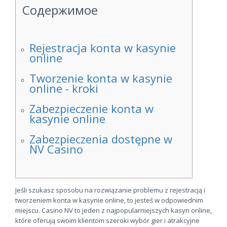
Содержимое
Rejestracja konta w kasynie
online
Tworzenie konta w kasynie
online - kroki
Zabezpieczenie konta w
kasynie online
Zabezpieczenia dostępne w
NV Casino
Jeśli szukasz sposobu na rozwiązanie problemu z rejestracją i
tworzeniem konta w kasynie online, to jesteś w odpowiednim
miejscu. Casino NV to jeden z najpopularniejszych kasyn online,
które oferują swoim klientom szeroki wybór gier i atrakcyjne