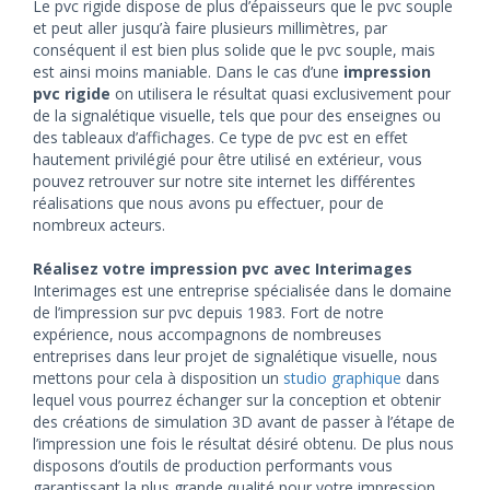
Le pvc rigide dispose de plus d’épaisseurs que le pvc souple
et peut aller jusqu’à faire plusieurs millimètres, par
conséquent il est bien plus solide que le pvc souple, mais
est ainsi moins maniable. Dans le cas d’une
impression
pvc rigide
on utilisera le résultat quasi exclusivement pour
de la signalétique visuelle, tels que pour des enseignes ou
des tableaux d’affichages. Ce type de pvc est en effet
hautement privilégié pour être utilisé en extérieur, vous
pouvez retrouver sur notre site internet les différentes
réalisations que nous avons pu effectuer, pour de
nombreux acteurs.
Réalisez votre impression pvc avec Interimages
Interimages est une entreprise spécialisée dans le domaine
de l’impression sur pvc depuis 1983. Fort de notre
expérience, nous accompagnons de nombreuses
entreprises dans leur projet de signalétique visuelle, nous
mettons pour cela à disposition un
studio graphique
dans
lequel vous pourrez échanger sur la conception et obtenir
des créations de simulation 3D avant de passer à l’étape de
l’impression une fois le résultat désiré obtenu. De plus nous
disposons d’outils de production performants vous
garantissant la plus grande qualité pour votre impression.