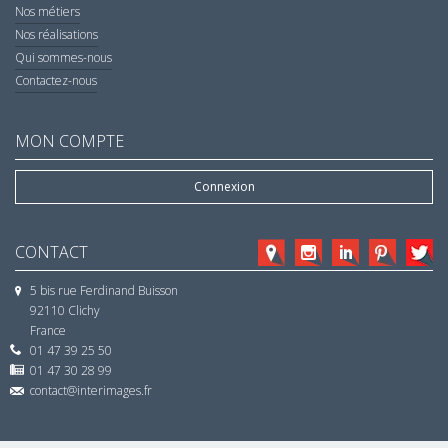
Nos métiers
Nos réalisations
Qui sommes-nous
Contactez-nous
MON COMPTE
Connexion
CONTACT
5 bis rue Ferdinand Buisson
92110 Clichy
France
01 47 39 25 50
01 47 30 28 99
contact@interimages.fr