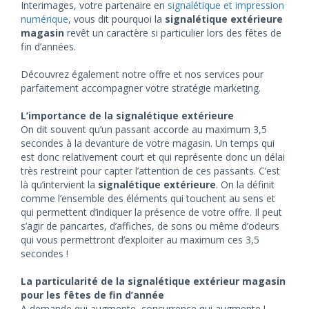
Interimages, votre partenaire en
signalétique et impression
numérique
, vous dit pourquoi la
signalétique extérieure
magasin
revêt un caractère si particulier lors des fêtes de
fin d’années.
Découvrez également notre offre et nos services pour
parfaitement accompagner votre stratégie marketing.
L’importance de la signalétique extérieure
On dit souvent qu’un passant accorde au maximum 3,5
secondes à la devanture de votre magasin. Un temps qui
est donc relativement court et qui représente donc un délai
très restreint pour capter l’attention de ces passants. C’est
là qu’intervient la
signalétique extérieure
. On la définit
comme l’ensemble des éléments qui touchent au sens et
qui permettent d’indiquer la présence de votre offre. Il peut
s’agir de pancartes, d’affiches, de sons ou même d’odeurs
qui vous permettront d’exploiter au maximum ces 3,5
secondes !
La particularité de la signalétique extérieur magasin
pour les fêtes de fin d’année
A demande qui augmente, concurrence qui augmente !