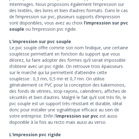
Interimages. Nous proposons également l’impression sur
des textiles, des livres et bien d’autres formats. Dans le cas
de l’impression sur pvc, plusieurs supports d’impression
sont disponibles, vous avez au choix
l’impression sur pvc
souple
ou l’impression pvc rigide.
L’impression sur pvc souple
Le pvc souple offre comme son nom l’indique, une certaine
souplesse permettant en fonction du support que vous
désirez, lui faire adopter des formes qu’il serait impossible
d’obtenir avec un pvc rigide. On retrouve trois épaisseurs
sur le marché qui lui permettent d’atteindre cette
souplesse : 0,3 mn, 0,5 mn et 0,7 mn. On utilise
généralement ce PVC pour la conception des kakemonos,
des fonds de vitrines, stop-rayons, calendriers, affiches de
sécurités et bien d’autres. Malgré le fait qu’il soit très fin, le
pvc souple est un support très résistant et durable, idéal
donc pour installer une signalétique efficace au sein de
votre entreprise. Enfin l’
impression sur pvc
est aussi
disponible à la fois au recto mais aussi au verso.
L’impression pvc rigide