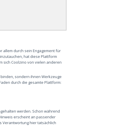
vor allem durch sein Engagement für
einzutauchen, hat diese Plattform
em sich Coolzino von vielen anderen
 zu binden, sondern ihnen Werkzeuge
 Faden durch die gesamte Plattform:
s eingehalten werden. Schon während
r Hinweis erscheint an passender
ss Verantwortung hier tatsächlich