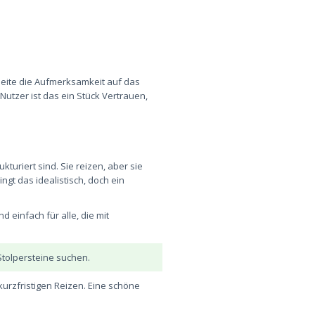
Seite die Aufmerksamkeit auf das
 Nutzer ist das ein Stück Vertrauen,
kturiert sind. Sie reizen, aber sie
ingt das idealistisch, doch ein
d einfach für alle, die mit
Stolpersteine suchen.
kurzfristigen Reizen. Eine schöne