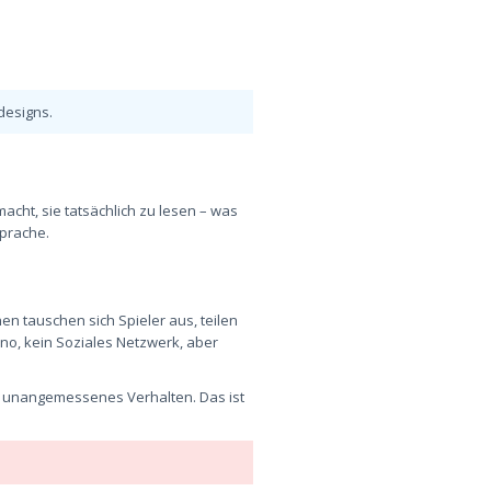
designs.
acht, sie tatsächlich zu lesen – was
Sprache.
hen tauschen sich Spieler aus, teilen
sino, kein Soziales Netzwerk, aber
er unangemessenes Verhalten. Das ist