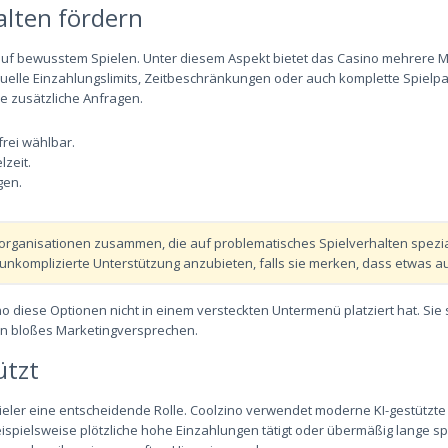
alten fördern
auf
bewusstem Spielen
. Unter diesem Aspekt bietet das Casino mehrere M
duelle Einzahlungslimits, Zeitbeschränkungen oder auch komplette Spielpa
e zusätzliche Anfragen.
frei wählbar.
lzeit.
gen.
fsorganisationen zusammen, die auf problematisches Spielverhalten spezia
unkomplizierte Unterstützung anzubieten, falls sie merken, dass etwas a
 diese Optionen nicht in einem versteckten Untermenü platziert hat. Sie si
in bloßes Marketingversprechen.
ützt
pieler eine entscheidende Rolle. Coolzino verwendet moderne KI-gestützt
ielsweise plötzliche hohe Einzahlungen tätigt oder übermäßig lange spielt