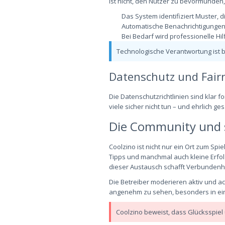
ist nicht, den Nutzer zu bevormunden
Das System identifiziert Muster, 
Automatische Benachrichtigungen 
Bei Bedarf wird professionelle Hil
Technologische Verantwortung ist b
Datenschutz und Fair
Die Datenschutzrichtlinien sind klar 
viele sicher nicht tun – und ehrlich g
Die Community und s
Coolzino ist nicht nur ein Ort zum Spi
Tipps und manchmal auch kleine Erfolgs
dieser Austausch schafft Verbundenhe
Die Betreiber moderieren aktiv und a
angenehm zu sehen, besonders in ei
Coolzino beweist, dass Glücksspie