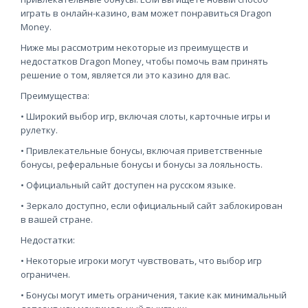
играть в онлайн-казино, вам может понравиться Dragon
Money.
Ниже мы рассмотрим некоторые из преимуществ и
недостатков Dragon Money, чтобы помочь вам принять
решение о том, является ли это казино для вас.
Преимущества:
• Широкий выбор игр, включая слоты, карточные игры и
рулетку.
• Привлекательные бонусы, включая приветственные
бонусы, реферальные бонусы и бонусы за лояльность.
• Официальный сайт доступен на русском языке.
• Зеркало доступно, если официальный сайт заблокирован
в вашей стране.
Недостатки:
• Некоторые игроки могут чувствовать, что выбор игр
ограничен.
• Бонусы могут иметь ограничения, такие как минимальный