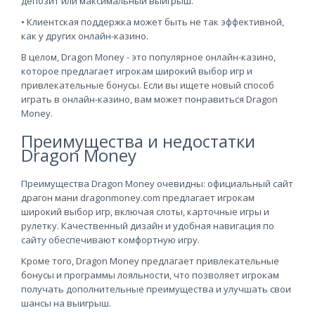
депозит или максимальный выигрыш.
• Клиентская поддержка может быть не так эффективной,
как у других онлайн-казино.
В целом, Dragon Money - это популярное онлайн-казино,
которое предлагает игрокам широкий выбор игр и
привлекательные бонусы. Если вы ищете новый способ
играть в онлайн-казино, вам может понравиться Dragon
Money.
Преимущества и недостатки
Dragon Money
Преимущества Dragon Money очевидны: официальный сайт
драгон мани dragonmoney.com предлагает игрокам
широкий выбор игр, включая слоты, карточные игры и
рулетку. Качественный дизайн и удобная навигация по
сайту обеспечивают комфортную игру.
Кроме того, Dragon Money предлагает привлекательные
бонусы и программы лояльности, что позволяет игрокам
получать дополнительные преимущества и улучшать свои
шансы на выигрыш.