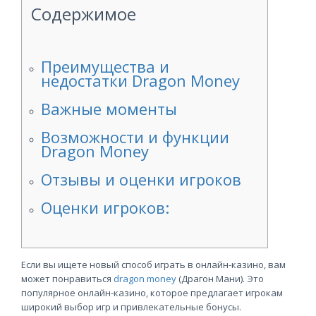
Содержимое
Преимущества и
недостатки Dragon Money
Важные моменты
Возможности и функции
Dragon Money
Отзывы и оценки игроков
Оценки игроков:
Если вы ищете новый способ играть в онлайн-казино, вам
может понравиться
dragon money
(Драгон Мани). Это
популярное онлайн-казино, которое предлагает игрокам
широкий выбор игр и привлекательные бонусы.