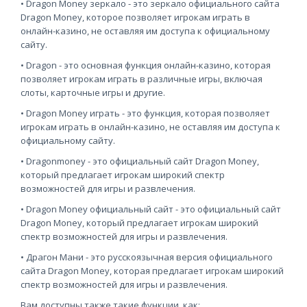
• Dragon Money зеркало - это зеркало официального сайта
Dragon Money, которое позволяет игрокам играть в
онлайн-казино, не оставляя им доступа к официальному
сайту.
• Dragon - это основная функция онлайн-казино, которая
позволяет игрокам играть в различные игры, включая
слоты, карточные игры и другие.
• Dragon Money играть - это функция, которая позволяет
игрокам играть в онлайн-казино, не оставляя им доступа к
официальному сайту.
• Dragonmoney - это официальный сайт Dragon Money,
который предлагает игрокам широкий спектр
возможностей для игры и развлечения.
• Dragon Money официальный сайт - это официальный сайт
Dragon Money, который предлагает игрокам широкий
спектр возможностей для игры и развлечения.
• Драгон Мани - это русскоязычная версия официального
сайта Dragon Money, которая предлагает игрокам широкий
спектр возможностей для игры и развлечения.
Вам доступны также такие функции, как: