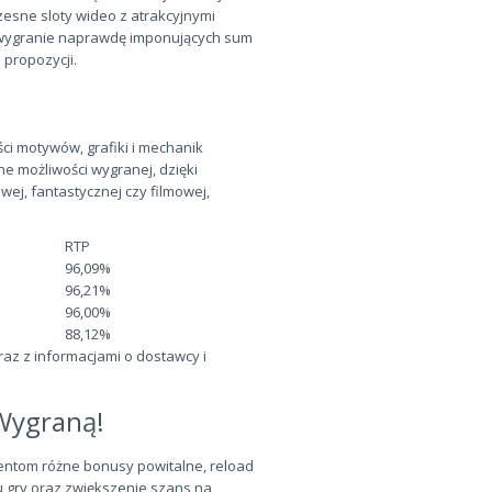
zesne sloty wideo z atrakcyjnymi
a wygranie naprawdę imponujących sum
 propozycji.
ci motywów, grafiki i mechanik
zne możliwości wygranej, dzięki
j, fantastycznej czy filmowej,
RTP
96,09%
96,21%
96,00%
88,12%
az z informacjami o dostawcy i
 Wygraną!
lientom różne bonusy powitalne, reload
u gry oraz zwiększenie szans na