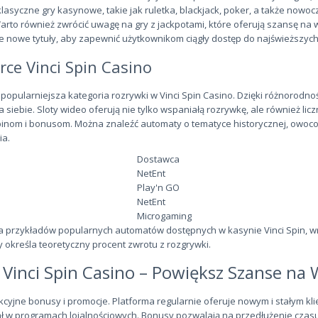
asyczne gry kasynowe, takie jak ruletka, blackjack, poker, a także nowoc
arto również zwrócić uwagę na gry z jackpotami, które oferują szansę n
e nowe tytuły, aby zapewnić użytkownikom ciągły dostęp do najświeższych
rce Vinci Spin Casino
opularniejsza kategoria rozrywki w Vinci Spin Casino. Dzięki różnorodnoś
a siebie. Sloty wideo oferują nie tylko wspaniałą rozrywkę, ale również lic
nom i bonusom. Można znaleźć automaty o tematyce historycznej, owocowe
ia.
Dostawca
NetEnt
Play'n GO
NetEnt
Microgaming
ka przykładów popularnych automatów dostępnych w kasynie Vinci Spin, wr
y określa teoretyczny procent zwrotu z rozgrywki.
 Vinci Spin Casino – Powiększ Szanse na
kcyjne bonusy i promocje. Platforma regularnie oferuje nowym i stałym k
ł w programach lojalnościowych. Bonusy pozwalają na przedłużenie czas