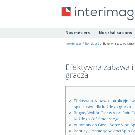
Nos métiers
Nos réalisations
interimages
/
Non classé
/
Efektywna zabawa i atrak
Efektywna zabawa i 
gracza
Efektywna zabawa i atrakcyjne w
spin casino dla każdego gracza
Bogaty Wybór Gier w Vinci Spin C
Każdego Coś Smacznego
Automaty do Gier – Serce Vinci S
Bonusy i Promocje w Vinci Spin C