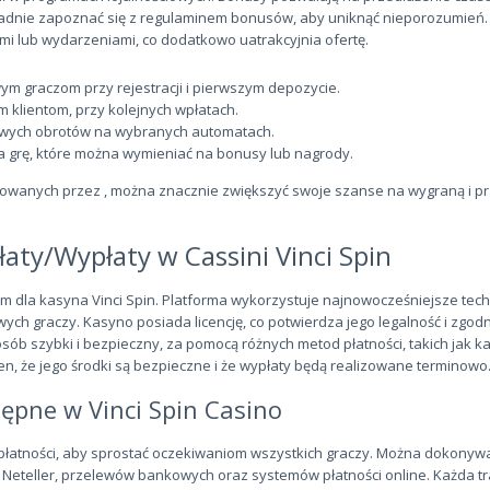
ładnie zapoznać się z regulaminem bonusów, aby uniknąć nieporozumień.
i lub wydarzeniami, co dodatkowo uatrakcyjnia ofertę.
 graczom przy rejestracji i pierwszym depozycie.
 klientom, przy kolejnych wpłatach.
wych obrotów na wybranych automatach.
a grę, które można wymieniać na bonusy lub nagrody.
erowanych przez
, można znacznie zwiększyć swoje szanse na wygraną i p
aty/Wypłaty w Cassini Vinci Spin
em dla kasyna Vinci Spin. Platforma wykorzystuje najnowocześniejsze tech
ch graczy. Kasyno posiada licencję, co potwierdza jego legalność i zgod
sób szybki i bezpieczny, za pomocą różnych metod płatności, takich jak ka
, że jego środki są bezpieczne i że wypłaty będą realizowane terminowo
ępne w Vinci Spin Casino
łatności, aby sprostać oczekiwaniom wszystkich graczy. Można dokonywać 
ll i Neteller, przelewów bankowych oraz systemów płatności online. Każda t