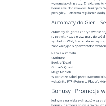
wymagających graczy. Znajdziemy tu kl
bonusami i dodatkowymi funkcjami. W
pieniędzy. Platforma regularnie dodaj
Automaty do Gier – Se
Automaty do gier to zdecydowanie najp
rozgrywki, każdy gracz znajdzie coś dl
symbolom Wild, Scatter, darmowym spi
zapewniające niepowtarzalne wrażen
Nazwa Automatu
Starburst
Book of Dead
Gonzo's Quest
Mega Moolah
W poniższej tabeli przedstawiono kil
wskaźniku RTP (Return to Player), któr
Bonusy i Promocje w
Jednym z największych atutów
są atra
bonusy, darmowe spiny, a także udzia