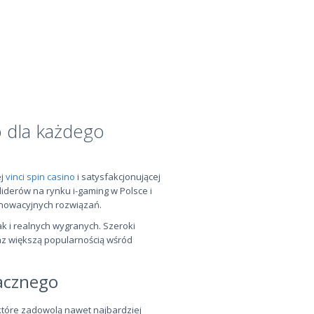
o dla każdego
ej
vinci spin casino
i satysfakcjonującej
liderów na rynku i-gaming w Polsce i
innowacyjnych rozwiązań.
ak i realnych wygranych. Szeroki
raz większą popularnością wśród
macznego
 które zadowolą nawet najbardziej