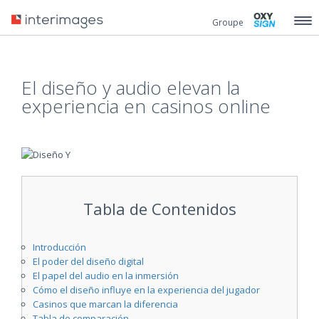
Groupe
El diseño y audio elevan la
experiencia en casinos online
Tabla de Contenidos
Introducción
El poder del diseño digital
El papel del audio en la inmersión
Cómo el diseño influye en la experiencia del jugador
Casinos que marcan la diferencia
Tabla de comparación