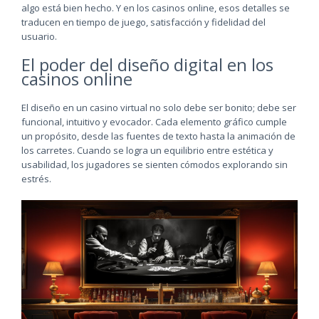
algo está bien hecho. Y en los casinos online, esos detalles se
traducen en tiempo de juego, satisfacción y fidelidad del
usuario.
El poder del diseño digital en los
casinos online
El diseño en un casino virtual no solo debe ser bonito; debe ser
funcional, intuitivo y evocador. Cada elemento gráfico cumple
un propósito, desde las fuentes de texto hasta la animación de
los carretes. Cuando se logra un equilibrio entre estética y
usabilidad, los jugadores se sienten cómodos explorando sin
estrés.