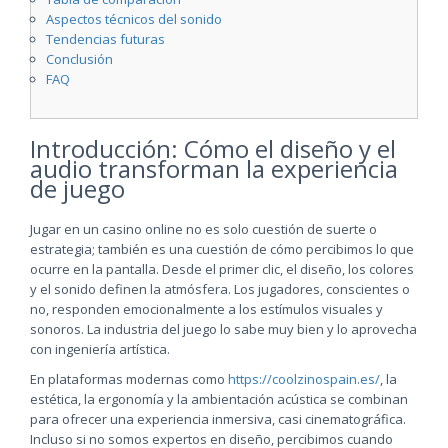
Aspectos técnicos del sonido
Tendencias futuras
Conclusión
FAQ
Introducción: Cómo el diseño y el
audio transforman la experiencia
de juego
Jugar en un casino online no es solo cuestión de suerte o
estrategia; también es una cuestión de cómo percibimos lo que
ocurre en la pantalla. Desde el primer clic, el diseño, los colores
y el sonido definen la atmósfera. Los jugadores, conscientes o
no, responden emocionalmente a los estímulos visuales y
sonoros. La industria del juego lo sabe muy bien y lo aprovecha
con ingeniería artística.
En plataformas modernas como
https://coolzinospain.es/
, la
estética, la ergonomía y la ambientación acústica se combinan
para ofrecer una experiencia inmersiva, casi cinematográfica.
Incluso si no somos expertos en diseño, percibimos cuando