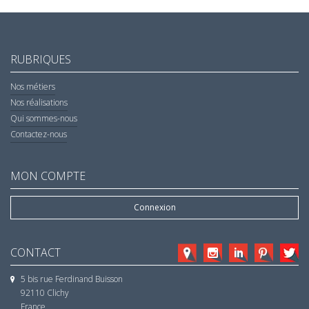
RUBRIQUES
Nos métiers
Nos réalisations
Qui sommes-nous
Contactez-nous
MON COMPTE
Connexion
CONTACT
5 bis rue Ferdinand Buisson
92110 Clichy
France