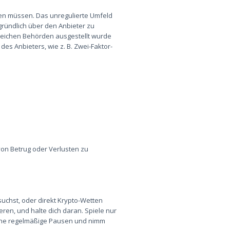
rden müssen. Das unregulierte Umfeld
gründlich über den Anbieter zu
gleichen Behörden ausgestellt wurde
s Anbieters, wie z. B. Zwei-Faktor-
von Betrug oder Verlusten zu
suchst, oder direkt Krypto-Wetten
eren, und halte dich daran. Spiele nur
Mache regelmäßige Pausen und nimm