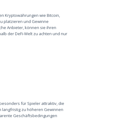
ren Kryptowährungen wie Bitcoin,
 zu platzieren und Gewinne
che Anbieter, können sie ihren
rhalb der DeFi-Welt zu achten und nur
esonders für Spieler attraktiv, die
n langfristig zu höheren Gewinnen
nsparente Geschäftsbedingungen