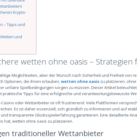
n im Überblick
ettanbietern
icheren Krypto-
n – Tipps und
-Wetten und
chere wetten ohne oasis – Strategien 
ählige Möglichkeiten, aber der Wunsch nach Sicherheit und Freiheit von res
ch Optionen, die ihnen erlauben,
wetten ohne oasis
zu platzieren, ohn
er unfaire Spielbedingungen sorgen zu müssen. Dieser Artikel beleuchtet 
gibt praktische Tipps für eine erfolgreiche und verantwortungsbewusste Wet
Casino oder Wettanbieter ist oft frustrierend. Viele Plattformen verspre
rechen. Es ist daher essenziell, sich gründlich zu informieren und auf etab
 und transparente Glücksspielerfahrung garantieren. Eine detaillierte Anal
 hat, wetten ohne oasis zu platzieren.
en traditioneller Wettanbieter