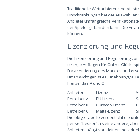
Traditionelle Wettanbieter sind oft st
Einschränkungen bei der Auswahl an 
Anbieter umfangreiche Verifikations
der Spieler gefährden kann. Die Erfah
können.
Lizenzierung und Regu
Die Lizenzierung und Regulierung von
strenge Auflagen für Online-Glücksspi
Fragmentierung des Marktes und ersch
Umso wichtiger ist es, unabhängige T
hierbei das A und O.
Anbieter
Lizenz
V
Betreiber A
EU-Lizenz
S
Betreiber B
Curacao-Lizenz
H
Betreiber C
Malta-Lizenz
S
Die obige Tabelle verdeutlicht die unt
per se "besser" als eine andere, abe
Anbieters hängt von deinen individue