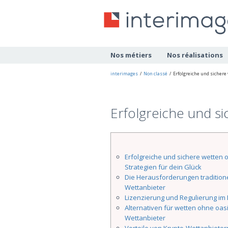
Nos métiers
Nos réalisations
interimages
/
Non classé
/
Erfolgreiche und sichere
Erfolgreiche und si
Erfolgreiche und sichere wetten 
Strategien für dein Glück
Die Herausforderungen traditione
Wettanbieter
Lizenzierung und Regulierung im 
Alternativen für wetten ohne oasi
Wettanbieter