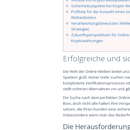
Vorteile von Krypto-Wettanbieter
Sicherheitsaspekte bei Krypto-W
Prüfliste für die Auswahl eines s
Wettanbieters
Verantwortungsbewusstes Wette
Strategien
Zukunftsperspektiven für Online
Kryptowährungen
Erfolgreiche und si
Die Welt der Online-Wetten bietet unz
Spielern groß. Immer mehr suchen na
komplizierte Verifikationsprozesse od
stellt sicheren Alternativen vor und 
Die Suche nach dem perfekten Online-
Boni, doch nicht alle halten ihre Versp
setzen, die ihren Kunden eine sichere
insbesondere wenn man das Bedürfnis
Die Herausforderung