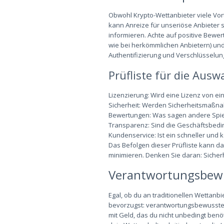
Obwohl Krypto-Wettanbieter viele Vort
kann Anreize für unseriöse Anbieter s
informieren. Achte auf positive Bewe
wie bei herkömmlichen Anbietern) und
Authentifizierung und Verschlüsselun
Prüfliste für die Aus
Lizenzierung: Wird eine Lizenz von ei
Sicherheit: Werden Sicherheitsmaßna
Bewertungen: Was sagen andere Spie
Transparenz: Sind die Geschäftsbedi
Kundenservice: Ist ein schneller und
Das Befolgen dieser Prüfliste kann da
minimieren. Denken Sie daran: Sicherh
Verantwortungsbewu
Egal, ob du an traditionellen Wettanbi
bevorzugst: verantwortungsbewusstes W
mit Geld, das du nicht unbedingt ben