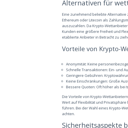
Alternativen für wet
Eine zunehmend beliebte Alternative 
Ethereum oder Litecoin als Zahlungsm
auszuzahlen. Da Krypto-Wettanbieter 
Kunden eine größere Freiheit und Flexi
etablierte Anbieter in Betracht zu zieh
Vorteile von Krypto-W
Anonymität: Keine personenbezogen
Schnelle Transaktionen: Ein- und 
Geringere Gebühren: Kryptowährun
Keine Einschränkungen: Große Aus
Bessere Quoten: Oft höher als bei t
Die Vorteile von Krypto-Wettanbietern 
Wert auf Flexibilität und Privatsphä
führen. Bei der Wahl eines Krypto-We
achten.
Sicherheitsaspekte 