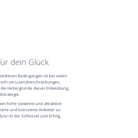
für dein Glück
triktiven Bedingungen ist bei vielen
e sich um Lizenzbeschränkungen,
die Hintergründe dieser Entwicklung,
tstrategie.
chen hohe Gewinne und attraktive
lierte und lizenzierte Anbieter zu
yse ist der Schlüssel zum Erfolg,