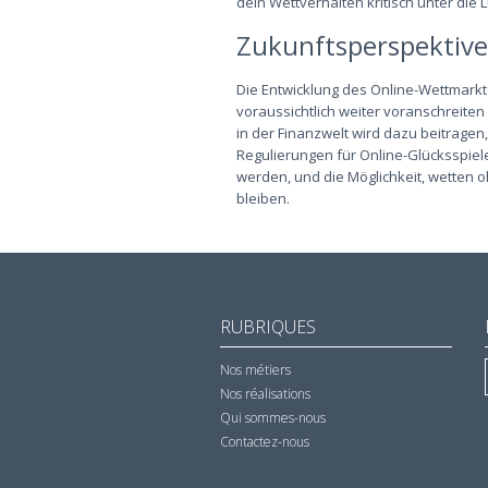
dein Wettverhalten kritisch unter die 
Zukunftsperspektiv
Die Entwicklung des Online-Wettmarkt
voraussichtlich weiter voranschreit
in der Finanzwelt wird dazu beitragen
Regulierungen für Online-Glücksspiel
werden, und die Möglichkeit, wetten oh
bleiben.
RUBRIQUES
Nos métiers
Nos réalisations
Qui sommes-nous
Contactez-nous