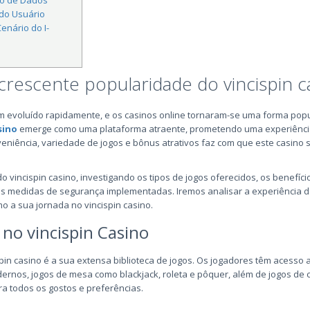
ão de Dados
 do Usuário
enário do I-
 crescente popularidade do vincispin c
m evoluído rapidamente, e os casinos online tornaram-se uma forma pop
sino
emerge como uma plataforma atraente, prometendo uma experiência 
eniência, variedade de jogos e bônus atrativos faz com que este casino
 do vincispin casino, investigando os tipos de jogos oferecidos, os benefíc
 medidas de segurança implementadas. Iremos analisar a experiência do 
o a sua jornada no vincispin casino.
 no vincispin Casino
spin casino é a sua extensa biblioteca de jogos. Os jogadores têm acesso
dernos, jogos de mesa como blackjack, roleta e pôquer, além de jogos de c
ra todos os gostos e preferências.