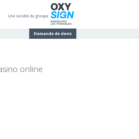
Une société du groupe
Demande de devis
asino online