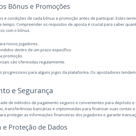
os Bônus e Promoções
os e condições de cada bônus e promoção antes de participar. Estes term
 de tempo. Compreender os requisitos de aposta é crucial para saber quan
dos com o bônus.
ara novos jogadores.
endidos dentro de um prazo específico.
da promoção.
ciais são oferecidas regularmente.
es progressivos para alguns jogos da plataforma. Os apostadores tendem 
to e Segurança
edade de métodos de pagamento seguros e convenientes para depósito e
icas, transferências bancárias e criptomoedas para financiar suas contas e
para proteger as informações financeiras dos jogadores e garantir transa
 e Proteção de Dados