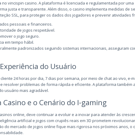
no vincispin casino. A plataforma é licenciada e regulamentada por uma 
rma justa e transparente. Além disso, o casino implementa medidas de se
teção SSL, para proteger os dados dos jogadores e prevenir atividades f
ados pessoais e financeiros.
oridade de jogos respeitável.
omover o jogo seguro.
cia em tempo hábil.
ralmente padronizados seguindo sistemas internacionais, asseguram co
 Experiência do Usuário
cliente 24 horas por dia, 7 dias por semana, por meio de chat ao vivo, e-m
e resolver problemas de forma rápida e eficiente. A plataforma também a
 do usuário mais agradável.
n Casino e o Cenário do I-gaming
casinos online, deve continuar a evoluir e a inovar para atender às cres
eligência artificial e jogos com crupiês reais em 3D prometem revolucionar
o do mercado de jogos online fique mais rigorosa nos próximos anos, o 
onsabilidade.