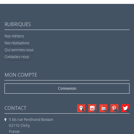
RUBRIQUES
Nos métiers
Nos réalisations
Qui sommes-nous
Contactez-nous
MON COMPTE
Connexion
CONTACT
5 bis rue Ferdinand Buisson
92110 Clichy
France