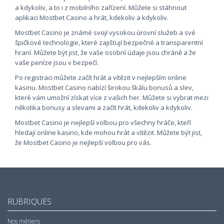
a kdykoliv, a to i z mobilního zařízení. Můžete si stáhnout
aplikaci Mostbet Casino a hrát, kdekoliv a kdykoliv.
Mostbet Casino je známé svojí vysokou úrovní služeb a své
špičkové technologie, které zajišťují bezpečné a transparentní
hraní. Můžete být jist, že vaše osobní údaje jsou chráně a že
vaše peníze jsou v bezpečí.
Po registraci můžete začít hrát a vítězit v nejlepším online
kasinu. Mostbet Casino nabízí širokou škálu bonusů a slev,
které vám umožní získat více z vašich her. Můžete si vybrat mezi
několika bonusy a slevami a začít hrát, kdekoliv a kdykoliv.
Mostbet Casino je nejlepší volbou pro všechny hráče, kteří
hledají online kasino, kde mohou hrát a vítězit. Můžete být jist,
že Mostbet Casino je nejlepší volbou pro vás.
RUBRIQUES
Nos métiers