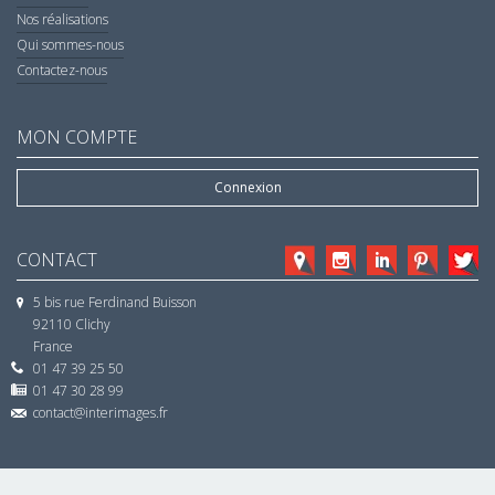
Nos réalisations
Qui sommes-nous
Contactez-nous
MON COMPTE
Connexion
CONTACT
5 bis rue Ferdinand Buisson
92110 Clichy
France
01 47 39 25 50
01 47 30 28 99
contact@interimages.fr