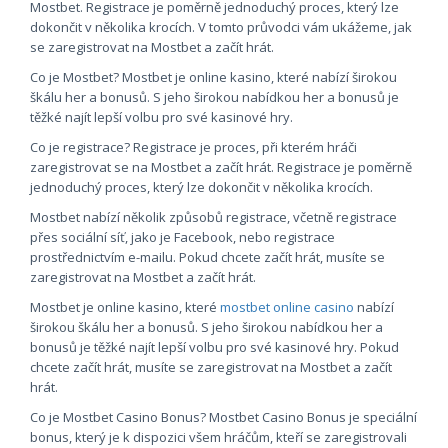
Mostbet. Registrace je poměrně jednoduchý proces, který lze
dokončit v několika krocích. V tomto průvodci vám ukážeme, jak
se zaregistrovat na Mostbet a začít hrát.
Co je Mostbet? Mostbet je online kasino, které nabízí širokou
škálu her a bonusů. S jeho širokou nabídkou her a bonusů je
těžké najít lepší volbu pro své kasinové hry.
Co je registrace? Registrace je proces, při kterém hráči
zaregistrovat se na Mostbet a začít hrát. Registrace je poměrně
jednoduchý proces, který lze dokončit v několika krocích.
Mostbet nabízí několik způsobů registrace, včetně registrace
přes sociální síť, jako je Facebook, nebo registrace
prostřednictvím e-mailu. Pokud chcete začít hrát, musíte se
zaregistrovat na Mostbet a začít hrát.
Mostbet je online kasino, které
mostbet online casino
nabízí
širokou škálu her a bonusů. S jeho širokou nabídkou her a
bonusů je těžké najít lepší volbu pro své kasinové hry. Pokud
chcete začít hrát, musíte se zaregistrovat na Mostbet a začít
hrát.
Co je Mostbet Casino Bonus? Mostbet Casino Bonus je speciální
bonus, který je k dispozici všem hráčům, kteří se zaregistrovali