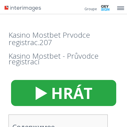
Groupe
Kasino Mostbet Prvodce
registrac.207
Kasino Mostbet - Průvodce
registrací
▶️ HRÁT
Содержимое