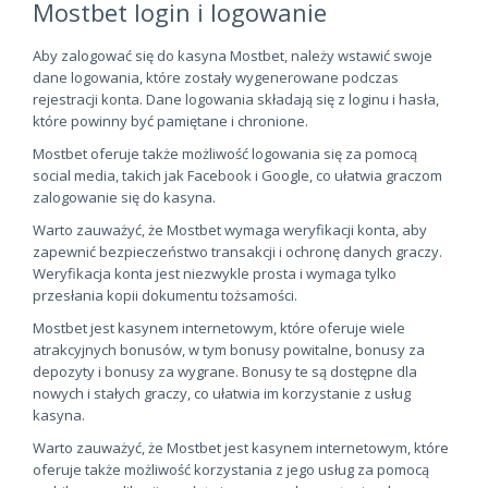
Mostbet login i logowanie
Aby zalogować się do kasyna Mostbet, należy wstawić swoje
dane logowania, które zostały wygenerowane podczas
rejestracji konta. Dane logowania składają się z loginu i hasła,
które powinny być pamiętane i chronione.
Mostbet oferuje także możliwość logowania się za pomocą
social media, takich jak Facebook i Google, co ułatwia graczom
zalogowanie się do kasyna.
Warto zauważyć, że Mostbet wymaga weryfikacji konta, aby
zapewnić bezpieczeństwo transakcji i ochronę danych graczy.
Weryfikacja konta jest niezwykle prosta i wymaga tylko
przesłania kopii dokumentu tożsamości.
Mostbet jest kasynem internetowym, które oferuje wiele
atrakcyjnych bonusów, w tym bonusy powitalne, bonusy za
depozyty i bonusy za wygrane. Bonusy te są dostępne dla
nowych i stałych graczy, co ułatwia im korzystanie z usług
kasyna.
Warto zauważyć, że Mostbet jest kasynem internetowym, które
oferuje także możliwość korzystania z jego usług za pomocą