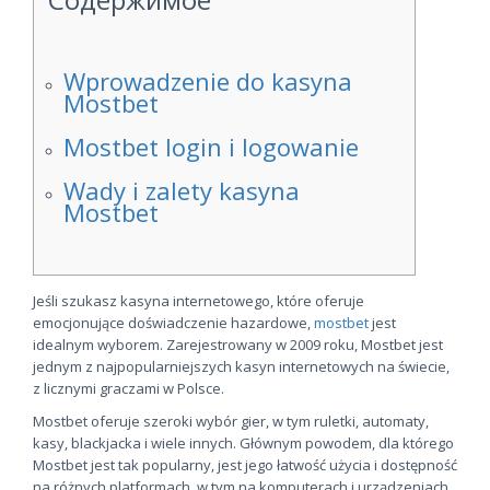
Wprowadzenie do kasyna
Mostbet
Mostbet login i logowanie
Wady i zalety kasyna
Mostbet
Jeśli szukasz kasyna internetowego, które oferuje
emocjonujące doświadczenie hazardowe,
mostbet
jest
idealnym wyborem. Zarejestrowany w 2009 roku, Mostbet jest
jednym z najpopularniejszych kasyn internetowych na świecie,
z licznymi graczami w Polsce.
Mostbet oferuje szeroki wybór gier, w tym ruletki, automaty,
kasy, blackjacka i wiele innych. Głównym powodem, dla którego
Mostbet jest tak popularny, jest jego łatwość użycia i dostępność
na różnych platformach, w tym na komputerach i urządzeniach