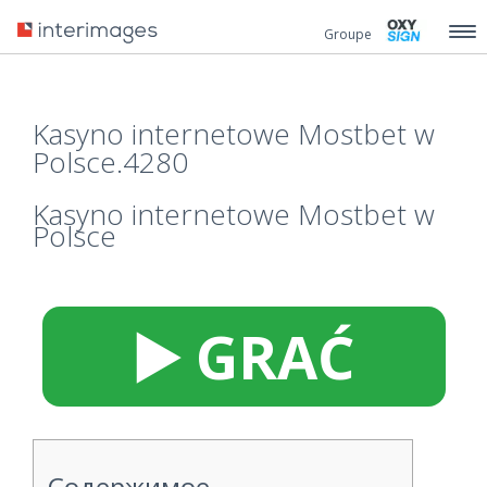
Groupe
Kasyno internetowe Mostbet w
Polsce.4280
Kasyno internetowe Mostbet w
Polsce
▶️ GRAĆ
Содержимое