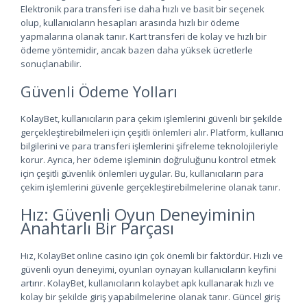
Elektronik para transferi ise daha hızlı ve basit bir seçenek
olup, kullanıcıların hesapları arasında hızlı bir ödeme
yapmalarına olanak tanır. Kart transferi de kolay ve hızlı bir
ödeme yöntemidir, ancak bazen daha yüksek ücretlerle
sonuçlanabilir.
Güvenli Ödeme Yolları
KolayBet, kullanıcıların para çekim işlemlerini güvenli bir şekilde
gerçekleştirebilmeleri için çeşitli önlemleri alır. Platform, kullanıcı
bilgilerini ve para transferi işlemlerini şifreleme teknolojileriyle
korur. Ayrıca, her ödeme işleminin doğruluğunu kontrol etmek
için çeşitli güvenlik önlemleri uygular. Bu, kullanıcıların para
çekim işlemlerini güvenle gerçekleştirebilmelerine olanak tanır.
Hız: Güvenli Oyun Deneyiminin
Anahtarlı Bir Parçası
Hız, KolayBet online casino için çok önemli bir faktördür. Hızlı ve
güvenli oyun deneyimi, oyunları oynayan kullanıcıların keyfini
artırır. KolayBet, kullanıcıların kolaybet apk kullanarak hızlı ve
kolay bir şekilde giriş yapabilmelerine olanak tanır. Güncel giriş