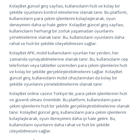
KolayBet güncel giriş sayfası, kullanıcıların hızlı ve kolay bir
şekilde oyunlarını kontrol etmelerine olanak tanır. Bu platform,
kullanıcıların para çekim işlemlerini kolaylaştırarak, oyun
deneyimini daha iyi hale getirir. KolayBet güncel giriş sayfası,
kullanıcıların herhangi bir zorluk yaşamadan oyunlarını
yönetmelerine olanak tanır. Bu, kullanıcıların oyunlarını daha
rahat ve hızlı bir şekilde izleyebilmesini sağlar.
KolayBet APK, mobil kullanıcıların oyunları her yerden, her
zamanda oynayabilmelerine olanak tanır. Bu, kullanıcıların cep
telefonları veya tabletler üzerinden para çekim işlemlerini hızlı
ve kolay bir şekilde gerçekleştirebilmelerini sağlar. KolayBet
güncel giriş, kullanıcıların mobil cihazlarından da kolay bir
şekilde oyunlarını yönetebilmelerine olanak tanır.
KolayBet online casino Türkiye'de, para çekim işlemlerinin hızlı
ve güvenli olması önemlidir. Bu platform, kullanıcıların para
çekim işlemlerini hızlı bir şekilde gerçekleştirebilmelerine olanak
tanır. KolayBet güncel giriş, kullanıcıların para çekim işlemlerini
kolaylaştırarak, oyun deneyimini daha iyi hale getirir. Bu,
kullanıcıların oyunlarını daha rahat ve hızlı bir şekilde
izleyebilmesini sağlar.