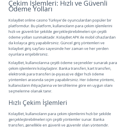
Çekim İşlemleri: Hızlı ve Güvenli
Ödeme Yolları
KolayBet online casino Türkiye'de oyunculardan popüler bir
platformdur. Bu platform, kullanıcıların para çekim işlemlerini
hızlı ve güvenli bir şekilde gerçekleştirebilmeleri için çeşitli
ödeme yolları sunmaktadır. KolayBet APK ile mobil cihazlardan
da kolayca giriş yapabilirsiniz. Güncel giriş yöntemleri ve
kolaybet giriş sayfası sayesinde her zaman ve her yerden
oyunlara erişebilirsiniz.
KolayBet, kullanıcılarına çeşitli ödeme seçenekler sunarak para
çekim işlemlerini kolaylaştırır. Banka transferi, kart transferi,
elektronik para transferi (e-piyasa) ve diğer hızlı ödeme
yöntemleri arasında seçim yapabilirsiniz. Her ödeme yöntemi,
kullanıcıların ihtiyaçlarına ve tercihlerine göre en uygun olanı
seçmelerine olanak tanır.
Hızlı Çekim İşlemleri
KolayBet, kullanıcıların para çekim işlemlerini hızlı bir şekilde
gerçekleştirebilmeleri için çeşitli yöntemler sunar. Banka
transferi, genellikle en güvenli ve güvenilir olan yöntemdir.