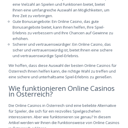
eine Vielzahl an Spielen und Funktionen bietet, bietet
Ihnen eine umfangreiche Auswahl an Möglichkeiten, um
Ihre Zeit zu verbringen.
Gute Bonusangebote: Ein Online Casino, das gute
Bonusangebote bietet, kann Ihnen helfen, Ihre Spiel-
Erlebnis zu verbessern und Ihre Chancen auf Gewinne zu
erhöhen.
Sicherer und vertrauenswürdiger: Ein Online Casino, das
sicher und vertrauenswürdig ist, bietet Ihnen eine sichere
und vertrauenswürdige Spiel-Erlebnis.
Wir hoffen, dass diese Auswahl der besten Online Casinos für
Österreich Ihnen helfen kann, die richtige Wahl zu treffen und
eine sichere und unterhaltsame Spiel-Erlebnis zu genießen.
Wie funktionieren Online Casinos
in Österreich?
Die Online Casinos in Österreich sind eine beliebte Alternative
für Spieler, die sich für ein reizvolles Spielgeschehen
interessieren. Aber wie funktionieren sie genau? In diesem
Artikel werden wir Ihnen die Funktionsweise von Online Casinos