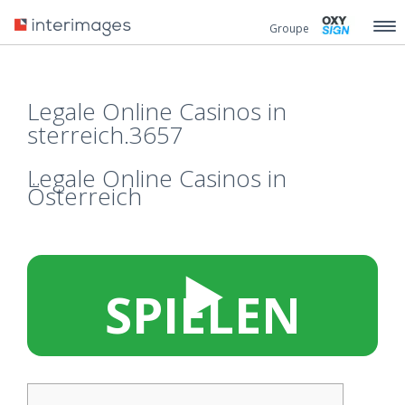
Groupe
Legale Online Casinos in
sterreich.3657
Legale Online Casinos in
Österreich
▶️
SPIELEN