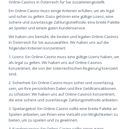
Online-Casinos in Österreich für Sie zusammengestellt.
Ein Online-Casino muss einige Kriterien erfüllen, um als legal
und sicher zu gelten. Dazu gehören eine gültige Lizenz, eine
sichere und zuverlässige Zahlungsmethode, eine breite Palette
an Spielen und einem guten Kundenservice.
Wir haben uns bemüht, die besten und legalen Online-Casinos
in Österreich für Sie auszuwählen. Wir haben uns auf die
folgenden Kriterien konzentriert:
1. Lizenz: Ein Online-Casino muss eine gültige Lizenz haben, um
als legal zu gelten. Wir haben uns auf Online-Casinos
konzentriert, die von der österreichischen Regierung lizenziert
sind.
2. Sicherheit: Ein Online-Casino muss sicher und zuverlässig
sein, um Ihre persönlichen Daten und Ihre Geldtransaktionen
zu schützen. Wir haben uns auf Online-Casinos konzentriert,
die eine sichere und zuverlässige Zahlungsmethode anbieten.
3. Spielangebot: Ein Online-Casino sollte eine breite Palette an
Spielen anbieten, um Ihnen eine Vielzahl von Möglichkeiten zu
bieten, um zu spielen und zu gewinnen.
4. Kundenservice: Ein Online-Casino sollte einen guten