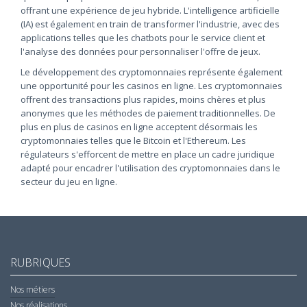
offrant une expérience de jeu hybride. L'intelligence artificielle
(IA) est également en train de transformer l'industrie, avec des
applications telles que les chatbots pour le service client et
l'analyse des données pour personnaliser l'offre de jeux.
Le développement des cryptomonnaies représente également
une opportunité pour les casinos en ligne. Les cryptomonnaies
offrent des transactions plus rapides, moins chères et plus
anonymes que les méthodes de paiement traditionnelles. De
plus en plus de casinos en ligne acceptent désormais les
cryptomonnaies telles que le Bitcoin et l'Ethereum. Les
régulateurs s'efforcent de mettre en place un cadre juridique
adapté pour encadrer l'utilisation des cryptomonnaies dans le
secteur du jeu en ligne.
RUBRIQUES
Nos métiers
Nos réalisations