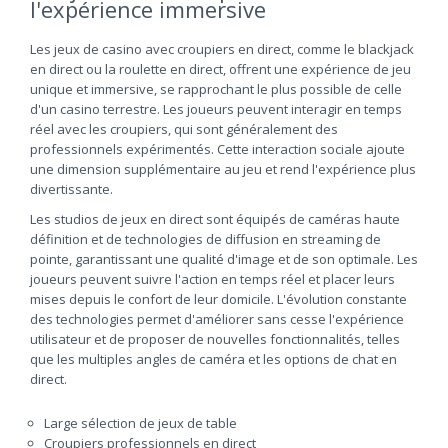
l'expérience immersive
Les jeux de casino avec croupiers en direct, comme le blackjack
en direct ou la roulette en direct, offrent une expérience de jeu
unique et immersive, se rapprochant le plus possible de celle
d'un casino terrestre. Les joueurs peuvent interagir en temps
réel avec les croupiers, qui sont généralement des
professionnels expérimentés. Cette interaction sociale ajoute
une dimension supplémentaire au jeu et rend l'expérience plus
divertissante.
Les studios de jeux en direct sont équipés de caméras haute
définition et de technologies de diffusion en streaming de
pointe, garantissant une qualité d'image et de son optimale. Les
joueurs peuvent suivre l'action en temps réel et placer leurs
mises depuis le confort de leur domicile. L'évolution constante
des technologies permet d'améliorer sans cesse l'expérience
utilisateur et de proposer de nouvelles fonctionnalités, telles
que les multiples angles de caméra et les options de chat en
direct.
Large sélection de jeux de table
Croupiers professionnels en direct