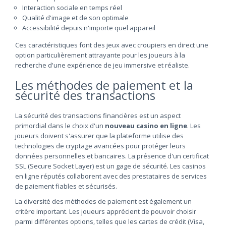
Interaction sociale en temps réel
Qualité d'image et de son optimale
Accessibilité depuis n'importe quel appareil
Ces caractéristiques font des jeux avec croupiers en direct une
option particulièrement attrayante pour les joueurs à la
recherche d'une expérience de jeu immersive et réaliste.
Les méthodes de paiement et la
sécurité des transactions
La sécurité des transactions financières est un aspect
primordial dans le choix d'un
nouveau casino en ligne
. Les
joueurs doivent s'assurer que la plateforme utilise des
technologies de cryptage avancées pour protéger leurs
données personnelles et bancaires. La présence d'un certificat
SSL (Secure Socket Layer) est un gage de sécurité. Les casinos
en ligne réputés collaborent avec des prestataires de services
de paiement fiables et sécurisés.
La diversité des méthodes de paiement est également un
critère important. Les joueurs apprécient de pouvoir choisir
parmi différentes options, telles que les cartes de crédit (Visa,