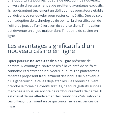
une opportunité pour les joueurs de découvrir de nouveaux
univers de divertissement et de profiter d'avantages exclusifs.
Ils représentent également un défi pour les opérateurs établis,
qui doivent se renouveler pour rester compétitifs. Que ce soit
par l'adoption de technologies de pointe, la diversification de
l'offre de jeux ou l'amélioration du service client, l'innovation
est devenue un enjeu majeur dans l'industrie du casino en
ligne.
Les avantages significatifs d'un
nouveau casino en ligne
Opter pour un
nouveau casino en ligne
présente de
nombreux avantages, souvent liés à la volonté de se faire
connaître et d'attirer de nouveaux joueurs. Les plateformes
récentes proposent fréquemment des bonus de bienvenue
plus généreux que celles déjà établies. Ces bonus peuvent
prendre la forme de crédits gratuits, de tours gratuits sur des
machines à sous, ou encore de remboursements de pertes. Il
est crucial de lire attentivement les conditions d'utilisation de
ces offres, notamment en ce qui concerne les exigences de
mise.