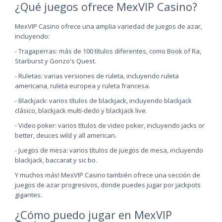
¿Qué juegos ofrece MexVIP Casino?
MexVIP Casino ofrece una amplia variedad de juegos de azar,
incluyendo:
- Tragaperras: más de 100 títulos diferentes, como Book of Ra,
Starburst y Gonzo's Quest.
- Ruletas: varias versiones de ruleta, incluyendo ruleta
americana, ruleta europea y ruleta francesa.
- Blackjack: varios títulos de blackjack, incluyendo blackjack
clásico, blackjack multi-dedo y blackjack live.
- Video poker: varios títulos de video poker, incluyendo jacks or
better, deuces wild y all american.
- Juegos de mesa: varios títulos de juegos de mesa, incluyendo
blackjack, baccarat y sic bo.
Y muchos más! MexVIP Casino también ofrece una sección de
juegos de azar progresivos, donde puedes jugar por jackpots
gigantes.
¿Cómo puedo jugar en MexVIP