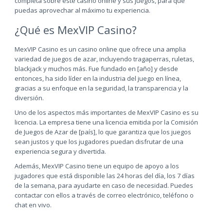
completa sobre este casino online y sus juegos, para que
puedas aprovechar al máximo tu experiencia.
¿Qué es MexVIP Casino?
MexVIP Casino es un casino online que ofrece una amplia
variedad de juegos de azar, incluyendo tragaperras, ruletas,
blackjack y muchos más. Fue fundado en [año] y desde
entonces, ha sido líder en la industria del juego en línea,
gracias a su enfoque en la seguridad, la transparencia y la
diversión.
Uno de los aspectos más importantes de MexVIP Casino es su
licencia. La empresa tiene una licencia emitida por la Comisión
de Juegos de Azar de [país], lo que garantiza que los juegos
sean justos y que los jugadores puedan disfrutar de una
experiencia segura y divertida.
Además, MexVIP Casino tiene un equipo de apoyo a los
jugadores que está disponible las 24 horas del día, los 7 días
de la semana, para ayudarte en caso de necesidad. Puedes
contactar con ellos a través de correo electrónico, teléfono o
chat en vivo.