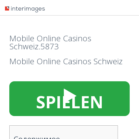
Mobile Online Casinos
Schweiz.5873
Mobile Online Casinos Schweiz
▶️
SPIELEN
Содержимое