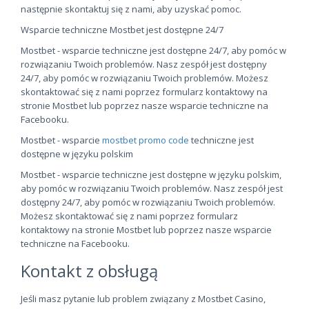
następnie skontaktuj się z nami, aby uzyskać pomoc.
Wsparcie techniczne Mostbet jest dostępne 24/7
Mostbet - wsparcie techniczne jest dostępne 24/7, aby pomóc w
rozwiązaniu Twoich problemów. Nasz zespół jest dostępny
24/7, aby pomóc w rozwiązaniu Twoich problemów. Możesz
skontaktować się z nami poprzez formularz kontaktowy na
stronie Mostbet lub poprzez nasze wsparcie techniczne na
Facebooku.
Mostbet - wsparcie
mostbet promo code
techniczne jest
dostępne w języku polskim
Mostbet - wsparcie techniczne jest dostępne w języku polskim,
aby pomóc w rozwiązaniu Twoich problemów. Nasz zespół jest
dostępny 24/7, aby pomóc w rozwiązaniu Twoich problemów.
Możesz skontaktować się z nami poprzez formularz
kontaktowy na stronie Mostbet lub poprzez nasze wsparcie
techniczne na Facebooku.
Kontakt z obsługą
Jeśli masz pytanie lub problem związany z Mostbet Casino,