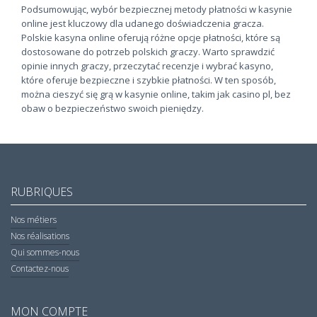
Podsumowując, wybór bezpiecznej metody płatności w kasynie
online jest kluczowy dla udanego doświadczenia gracza.
Polskie kasyna online oferują różne opcje płatności, które są
dostosowane do potrzeb polskich graczy. Warto sprawdzić
opinie innych graczy, przeczytać recenzje i wybrać kasyno,
które oferuje bezpieczne i szybkie płatności. W ten sposób,
można cieszyć się grą w kasynie online, takim jak casino pl, bez
obaw o bezpieczeństwo swoich pieniędzy.
RUBRIQUES
Nos métiers
Nos réalisations
Qui sommes-nous
Contactez-nous
MON COMPTE