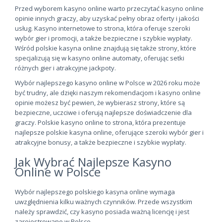
Przed wyborem kasyno online warto przeczytać kasyno online
opinie innych graczy, aby uzyskać pełny obraz oferty i jakości
usług. Kasyno internetowe to strona, która oferuje szeroki
wybór gier i promocji, a także bezpieczne i szybkie wypłaty.
Wśród polskie kasyna online znajdują się także strony, które
specjalizują się w kasyno online automaty, oferując setki
różnych gier i atrakcyjne jackpoty.
Wybór najlepszego kasyno online w Polsce w 2026 roku może
być trudny, ale dzięki naszym rekomendacjom i kasyno online
opinie możesz być pewien, że wybierasz strony, które są
bezpieczne, uczciwe i oferują najlepsze doświadczenie dla
graczy. Polskie kasyno online to strona, która prezentuje
najlepsze polskie kasyna online, oferujące szeroki wybór gier i
atrakcyjne bonusy, a także bezpieczne i szybkie wypłaty.
Jak Wybrać Najlepsze Kasyno
Online w Polsce
Wybór najlepszego polskiego kasyna online wymaga
uwzględnienia kilku ważnych czynników. Przede wszystkim
należy sprawdzić, czy kasyno posiada ważną licencję i jest
zarejestrowane w Polsce.