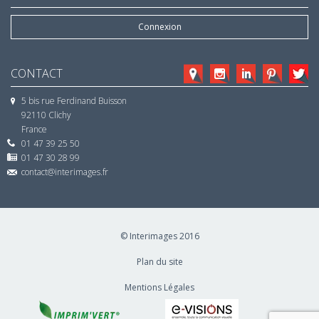
Connexion
CONTACT
5 bis rue Ferdinand Buisson
92110 Clichy
France
01 47 39 25 50
01 47 30 28 99
contact@interimages.fr
© Interimages 2016
Plan du site
Mentions Légales