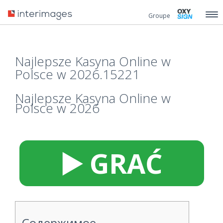
Groupe
Najlepsze Kasyna Online w
Polsce w 2026.15221
Najlepsze Kasyna Online w
Polsce w 2026
▶️ GRAĆ
Содержимое