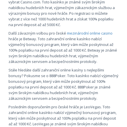
vybrat Casino.com. Toto kasínko je známé svým širokým
nabídkou hudebních hrat, výjimečným zákaznickým službou a
výraznými bonusy pro nové hráče. Po registraci si můžete
vybrat z více než 1000 hudebních hrat a získat 100% poplatku
na první deposit až až 5000 Kč.
Další závazným volbou pro české
mezinárodní online casino
hráče je Betway. Toto zahraniční online kasínko nabízí
výjimečný bonusový program, který vám může poskytnout až
100% poplatku na první deposit až až 1000 Kč. Betway je známé
svým širokým nabídkou hudebních hrat, výjimečným
zákaznickým servisem a bezpečnostními protokoly.
Stále hledáte další zahraniční online kasíny s nejlepšími
bonusy? Pokusme se o 888Poker. Toto kasínko nabízí výjimečný
bonusový program, který vám může poskytnout až 100%
poplatku na první deposit až až 1000 Kč. 888Poker je známé
svým širokým nabídkou hudebních hrat, výjimečným
zákaznickým servisem a bezpečnostními protokoly.
Posledním doporučením pro české hráče je LeoVegas. Toto
zahraniční online kasínko nabízí výjimečný bonusový program,
který vám může poskytnout až 100% poplatku na první deposit
až až 1000 Kč. LeoVegas je známé svým širokým nabídkou