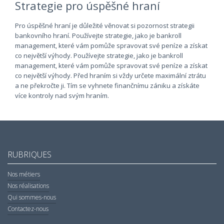
Strategie pro úspěšné hraní
Pro úspěšné hraní je důležité věnovat si pozornost strategii
bankovního hraní. Používejte strategie, jako je bankroll
management, které vám pomůže spravovat své peníze a získat
co největší výhody. Používejte strategie, jako je bankroll
management, které vám pomůže spravovat své peníze a získat
co největší výhody. Před hraním si vždy určete maximální ztrátu
a ne překročte ji. Tím se vyhnete finančnímu zániku a získáte
více kontroly nad svým hraním.
RUBRIQUES
Nos métiers
Nos réalisations
Qui sommes-nous
Contactez-nous