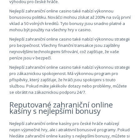
výhodou pro české hráče.
Nejlepší zahraniční online casino také nabízí výkonnou
bonusovou politiku. Nováčci mohou získat až 200% na svůj první
vklad a 50 volných kreditů. Tyto bonusy jsou snadno platné a
mohou být použity na všechny hry v casino.
Nejlepší zahraniční online casino také nabízí výkonnou strategii
pro bezpečnost. Všechny finanční transakce jsou zajištěny
nejnovějšími technologiemi šifrování, což zajišťuje, že vaše
peníze jsou v bezpečí.
Nejlepší zahraniční online casino také nabízí výkonnou strategii
pro zákaznickou spokojenost. Má výkonnou program pro
příspěvky, který zajišťuje, že hráči jsou spokojeni s touto
službou. Pokud máte jakékoliv dotazy nebo problémy, můžete
se obrátit na zákaznickou podporu 24/7.
Reputované zahraniční online
kasíny s nejlepšími bonusy
Nejlepší zahraniční online kasíny pro české hráče nabízejí
nejen výjimečné hry, ale i atraktivní bonusové programy. Pokud
hledáte zahraniční online kasíny s nejlepšími bonusy, můžete si