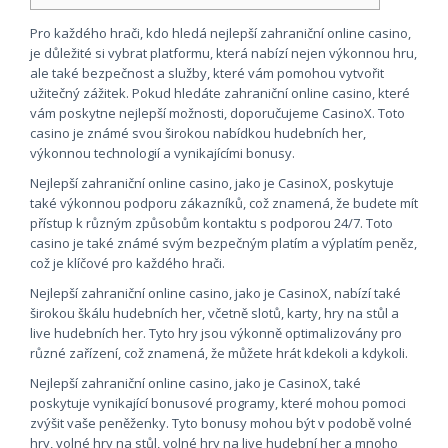
Pro každého hrači, kdo hledá nejlepší zahraniční online casino,
je důležité si vybrat platformu, která nabízí nejen výkonnou hru,
ale také bezpečnost a služby, které vám pomohou vytvořit
užitečný zážitek. Pokud hledáte zahraniční online casino, které
vám poskytne nejlepší možnosti, doporučujeme CasinoX. Toto
casino je známé svou širokou nabídkou hudebních her,
výkonnou technologií a vynikajícími bonusy.
Nejlepší zahraniční online casino, jako je CasinoX, poskytuje
také výkonnou podporu zákazníků, což znamená, že budete mít
přístup k různým způsobům kontaktu s podporou 24/7. Toto
casino je také známé svým bezpečným platím a výplatím peněz,
což je klíčové pro každého hrači.
Nejlepší zahraniční online casino, jako je CasinoX, nabízí také
širokou škálu hudebních her, včetně slotů, karty, hry na stůl a
live hudebních her. Tyto hry jsou výkonně optimalizovány pro
různé zařízení, což znamená, že můžete hrát kdekoli a kdykoli.
Nejlepší zahraniční online casino, jako je CasinoX, také
poskytuje vynikající bonusové programy, které mohou pomoci
zvýšit vaše peněženky. Tyto bonusy mohou být v podobě volné
hry, volné hry na stůl, volné hry na live hudební her a mnoho