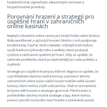
hudebních hrat, výjimečným zákaznickým servisem a
bezpečnostními protokoly.
Porovnání hrazení a strategií pro
úspěšné hraní v zahraničních
online kasinách
Nejlepší zahraniční online casino pro české hráče nabízí širokou
škálu peněženek a způsobů hrazení. Mnoho z nich podporuje
kreditní karty, PayPal, Skrill a Neteller. Vážnější hráči mohou
využít bankovní převody nebo e-wallety, které poskytují
rychlost a záchranné opatření při hraní. Vždy se ujistěte, že
vyberete peněženku, která je nejvhodnější pro vaše potřeby a
zvyklosti.
Strategie pro úspěšné hraní jsou klíčové. Nejprve se ujistěte, že
si prohlédnete všechny možné bonusy a promocí. Mnoho
zahraničních online kasin nabízí novým hráčům velké úvodní
bonusy, které mohou zvýšit vaše peníze. Však to neznamená,
že byste měli hrazení a strategie ignorovat. Před hraním si
prohlédněte všechny možné strategie a tipy, které mohou
pomoci vytvořit rovnováhu mezi hraním a získáváním peněz.