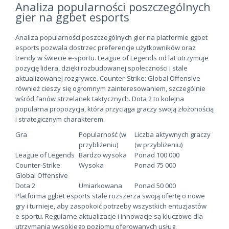
Analiza popularności poszczególnych
gier na ggbet esports
Analiza popularności poszczególnych gier na platformie ggbet
esports pozwala dostrzec preferencje użytkowników oraz
trendy w świecie e-sportu. League of Legends od lat utrzymuje
pozycję lidera, dzięki rozbudowanej społeczności i stale
aktualizowanej rozgrywce. Counter-Strike: Global Offensive
również cieszy się ogromnym zainteresowaniem, szczególnie
wśród fanów strzelanek taktycznych. Dota 2 to kolejna
popularna propozycja, która przyciąga graczy swoją złożonością
i strategicznym charakterem.
Gra
Popularność (w
Liczba aktywnych graczy
przybliżeniu)
(w przybliżeniu)
League of Legends
Bardzo wysoka
Ponad 100 000
Counter-Strike:
Wysoka
Ponad 75 000
Global Offensive
Dota 2
Umiarkowana
Ponad 50 000
Platforma ggbet esports stale rozszerza swoją ofertę o nowe
gry i turnieje, aby zaspokoić potrzeby wszystkich entuzjastów
e-sportu. Regularne aktualizacje i innowacje są kluczowe dla
utrzymania wysokiego poziomu oferowanych usług.