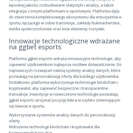
wysokiej jakości, rozbudowane statystyki i analizy, a także
integracja z innymi platformami e-sportowymi. Platforma dąży
do stworzenia kompleksowego ekosystemu dla entuzjastów e-
sportu, łączącego w sobie transmisje, zakłady bukmacherskie,
media społecznościowe oraz inne elementy rozrywki.
Innowacje technologiczne wdrażane
na ggbet esports
Platforma ggbet esports wdraża innowacyjne technologie, aby
zapewnić użytkownikom najlepsze możliwe doświadczenie. Do
najnowszych rozwiązań należą systemy analizy danych, które
pozwalają na personalizację oferty dla każdego użytkownika.
Dodatkowo, platforma wykorzystuje technologie blockchain i
kryptowalut, aby zapewnić bezpieczne i transparentne
transakcje. Inwestycje w nowoczesne technologie pozwalają
ggbet esports utrzymać pozycję lidera w szybko zmieniającym
się świecie e-sportu.
Wykorzystanie systemów analizy danych do personalizacji
oferty.
Wdrożenie technologii blockchain i kryptowalut dla
bezpiecznych transakcji.