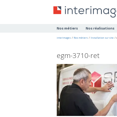
Nos métiers
Nos réalisations
interimages
/
Nos métiers
/
Installation sur site
/
egm-3710-ret