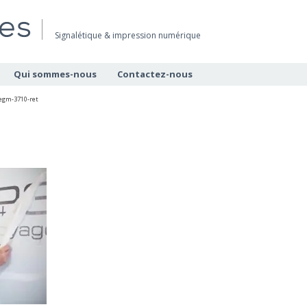
Signalétique & impression numérique
Qui sommes-nous
Contactez-nous
egm-3710-ret