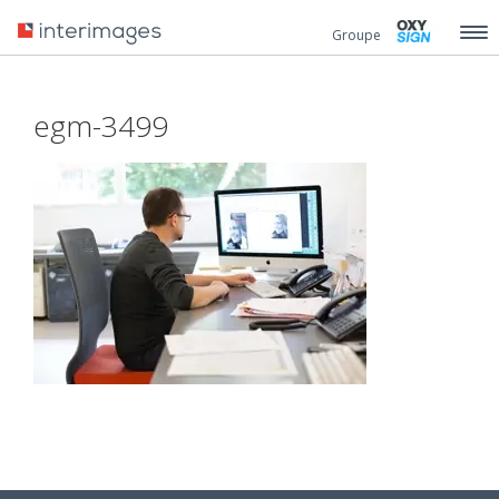
Groupe
egm-3499