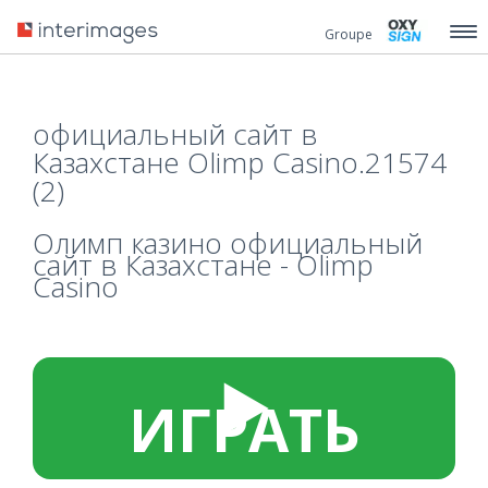
Groupe
официальный сайт в
Казахстане Olimp Casino.21574
(2)
Олимп казино официальный
сайт в Казахстане - Olimp
Casino
▶️
ИГРАТЬ