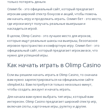
только потерять деньги.
Олимп бк - это официальный сайт, который предлагает
игрокам широкий спектр бонусов и акций, чтобы помочь
им начать игру и продолжать играть. Олимп бет - это место,
где игроки могут получать реальные выигрыши и
насладиться игрой.
В целом, Olimp Casino - это лучшее место для игроков,
которые ищут реальные шансы на выигрыш, безопасное
игровое пространство и комфортную игру. Олимп бет - это
официальный сайт, который предлагает игрокам все, что
нужно для успешной игры.
Как начать играть в Olimp Casino
Если вы решили начать играть в Olimp Casino, то сначала
вам нужно зарегистрироваться на официальном сайте
olimpbet.kz. Вам потребуется только несколько минут,
чтобы создать аккаунт и начать играть.
Для начала вам нужно выбрать тип игры, который вам
интересен. Olimp Casino предлагает широкий спектр игр,
включая слоты, карточные игры, рулетку и другие.