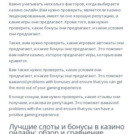
Важно учитывать несколько факторов, когда выбираете
казино онлайн. Вам нужно проверить, является ли казино
лицензированным, имеет ли оно хорошую репутацию, и
какие игры они предлагают. Кроме того, вам нужно
проверить, какие бонусы они предлагают, и какие условия
они предлагают.
Также, вам нужно проверить, какие игровые автоматы они
предлагают, и какие бонусы они предлагают. Это поможет
вам найти казино, которое предлагает игры, которые вам
нравятся.
Вам также нужно проверить, какие условия они
предлагают, и какие бонусы они предлагают. Это поможет
вамavoid problems with bonuses and ensure that you can get
the most out of your gaming experience.
В конце концов, вам нужно проверить, какие отзывы они
получили, и какова их репутация. Это поможет вамavoid
problems with the casino and ensure that you can have a
positive gaming experience.
Лучшие слоты и бонусы в казино
онлайн: обзор и сравнение