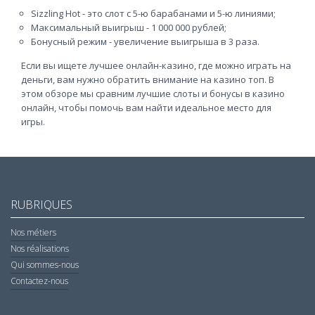
Sizzling Hot - это слот с 5-ю барабанами и 5-ю линиями;
Максимальный выигрыш - 1 000 000 рублей;
Бонусный режим - увеличение выигрыша в 3 раза.
Если вы ищете лучшее онлайн-казино, где можно играть на
деньги, вам нужно обратить внимание на казино топ. В
этом обзоре мы сравним лучшие слоты и бонусы в казино
онлайн, чтобы помочь вам найти идеальное место для
игры.
RUBRIQUES
Nos métiers
Nos réalisations
Qui sommes-nous
Contactez-nous