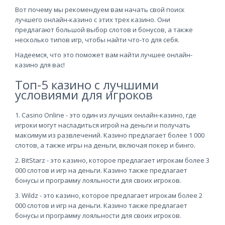
Вот почему мы рекомендуем вам начать свой поиск
лучшего онлайн-казино с этих трех казино. Они
предлагают большой выбор слотов и бонусов, а также
несколько типов игр, чтобы найти что-то для себя.
Надеемся, что это поможет вам найти лучшее онлайн-
казино для вас!
Топ-5 казино с лучшими
условиями для игроков
1. Casino Online - это один из лучших онлайн-казино, где
игроки могут насладиться игрой на деньги и получать
максимум из развлечений. Казино предлагает более 1 000
слотов, а также игры на деньги, включая покер и бинго.
2. BitStarz - это казино, которое предлагает игрокам более 3
000 слотов и игр на деньги. Казино также предлагает
бонусы и программу лояльности для своих игроков.
3. Wildz - это казино, которое предлагает игрокам более 2
000 слотов и игр на деньги. Казино также предлагает
бонусы и программу лояльности для своих игроков.