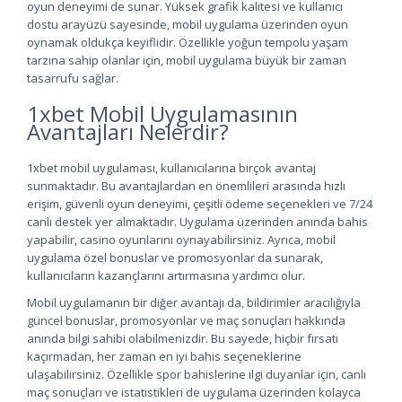
oyun deneyimi de sunar. Yüksek grafik kalitesi ve kullanıcı
dostu arayüzü sayesinde, mobil uygulama üzerinden oyun
oynamak oldukça keyiflidir. Özellikle yoğun tempolu yaşam
tarzına sahip olanlar için, mobil uygulama büyük bir zaman
tasarrufu sağlar.
1xbet Mobil Uygulamasının
Avantajları Nelerdir?
1xbet mobil uygulaması, kullanıcılarına birçok avantaj
sunmaktadır. Bu avantajlardan en önemlileri arasında hızlı
erişim, güvenli oyun deneyimi, çeşitli ödeme seçenekleri ve 7/24
canlı destek yer almaktadır. Uygulama üzerinden anında bahis
yapabilir, casino oyunlarını oynayabilirsiniz. Ayrıca, mobil
uygulama özel bonuslar ve promosyonlar da sunarak,
kullanıcıların kazançlarını artırmasına yardımcı olur.
Mobil uygulamanın bir diğer avantajı da, bildirimler aracılığıyla
güncel bonuslar, promosyonlar ve maç sonuçları hakkında
anında bilgi sahibi olabilmenizdir. Bu sayede, hiçbir fırsatı
kaçırmadan, her zaman en iyi bahis seçeneklerine
ulaşabilirsiniz. Özellikle spor bahislerine ilgi duyanlar için, canlı
maç sonuçları ve istatistikleri de uygulama üzerinden kolayca