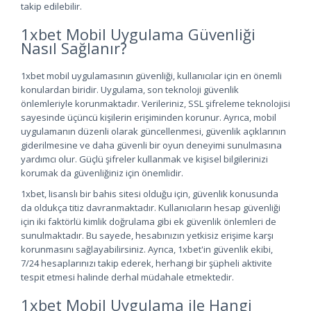
takip edilebilir.
1xbet Mobil Uygulama Güvenliği
Nasıl Sağlanır?
1xbet mobil uygulamasının güvenliği, kullanıcılar için en önemli
konulardan biridir. Uygulama, son teknoloji güvenlik
önlemleriyle korunmaktadır. Verileriniz, SSL şifreleme teknolojisi
sayesinde üçüncü kişilerin erişiminden korunur. Ayrıca, mobil
uygulamanın düzenli olarak güncellenmesi, güvenlik açıklarının
giderilmesine ve daha güvenli bir oyun deneyimi sunulmasına
yardımcı olur. Güçlü şifreler kullanmak ve kişisel bilgilerinizi
korumak da güvenliğiniz için önemlidir.
1xbet, lisanslı bir bahis sitesi olduğu için, güvenlik konusunda
da oldukça titiz davranmaktadır. Kullanıcıların hesap güvenliği
için iki faktörlü kimlik doğrulama gibi ek güvenlik önlemleri de
sunulmaktadır. Bu sayede, hesabınızın yetkisiz erişime karşı
korunmasını sağlayabilirsiniz. Ayrıca, 1xbet'in güvenlik ekibi,
7/24 hesaplarınızı takip ederek, herhangi bir şüpheli aktivite
tespit etmesi halinde derhal müdahale etmektedir.
1xbet Mobil Uygulama ile Hangi