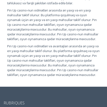
təhlükəsiz və fərqli şəkildən istifadə edilə bilər.
Pin Up casino-nun xidmətləri arasında ən yaxşı və en yaxşı
məhsullar təklif olunur. Bu platforma qoşulmaq və oyun
oynamak üçün ən yaxşı və en yaxşı məhsullar təklif olunur. Pin
Up casino-nun məhsullar təklifləri, oyun oynamanıza qədər
müraciətçilərinə məxsusdur. Bu məhsullar, oyun oynamanıza
qədər müraciətçilərinə məxsusdur. Pin Up casino-nun məhsullar
təklifləri, oyun oynamanıza qədər müraciətçilərinə məxsusdur.
Pin Up casino-nun xidmətləri və avantajları arasında ən yaxşı və
en yaxşı məhsullar təklif olunur. Bu platforma qoşulmaq və oyun
oynamak üçün ən yaxşı və en yaxşı məhsullar təklif olunur. Pin
Up casino-nun məhsullar təklifləri, oyun oynamanıza qədər
müraciətçilərinə məxsusdur. Bu məhsullar, oyun oynamanıza
qədər müraciətçilərinə məxsusdur. Pin Up casino-nun məhsullar
təklifləri, oyun oynamanıza qədər müraciətçilərinə məxsusdur.
RUBRIQUES