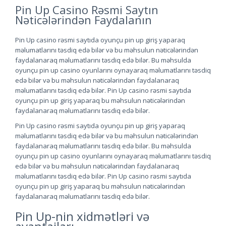
Pin Up Casino Rəsmi Saytın
Nəticələrindən Faydalanın
Pin Up casino rəsmi saytıda oyunçu pin up giriş yaparaq
məlumatlarını təsdiq edə bilər və bu məhsulun nəticələrindən
faydalanaraq məlumatlarını təsdiq edə bilər. Bu məhsulda
oyunçu pin up casino oyunlarını oynayaraq məlumatlarını təsdiq
edə bilər və bu məhsulun nəticələrindən faydalanaraq
məlumatlarını təsdiq edə bilər. Pin Up casino rəsmi saytıda
oyunçu pin up giriş yaparaq bu məhsulun nəticələrindən
faydalanaraq məlumatlarını təsdiq edə bilər.
Pin Up casino rəsmi saytıda oyunçu pin up giriş yaparaq
məlumatlarını təsdiq edə bilər və bu məhsulun nəticələrindən
faydalanaraq məlumatlarını təsdiq edə bilər. Bu məhsulda
oyunçu pin up casino oyunlarını oynayaraq məlumatlarını təsdiq
edə bilər və bu məhsulun nəticələrindən faydalanaraq
məlumatlarını təsdiq edə bilər. Pin Up casino rəsmi saytıda
oyunçu pin up giriş yaparaq bu məhsulun nəticələrindən
faydalanaraq məlumatlarını təsdiq edə bilər.
Pin Up-nin xidmətləri və