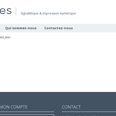
Signalétique & impression numérique
Qui sommes-nous
Contactez-nous
IMG_8094
MON COMPTE
CONTACT