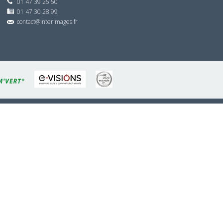
01 47 39 25 50
01 47 30 28 99
contact@interimages.fr