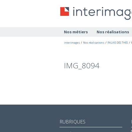
Nos métiers
Nos réalisations
interimages
/
Nos réalisations
/
PALAIS DES THES
/
IMG_8094
RUBRIQUES