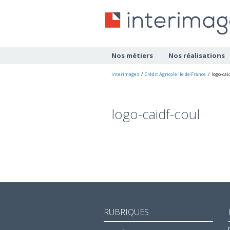
Nos métiers
Nos réalisations
interimages
/
Crédit Agricole Ile de France
/
logo-cai
logo-caidf-coul
RUBRIQUES