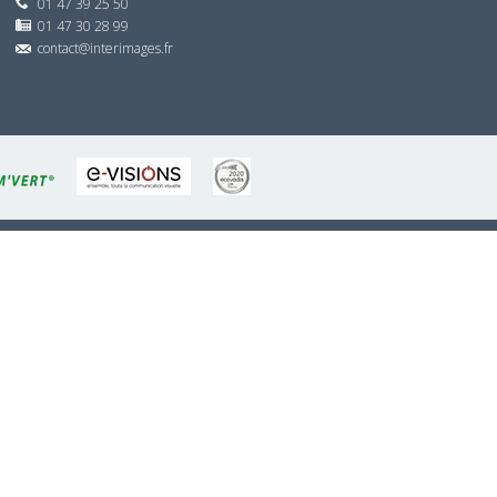
01 47 39 25 50
01 47 30 28 99
contact@interimages.fr