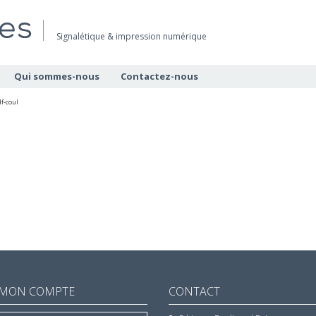
Signalétique & impression numérique
Qui sommes-nous
Contactez-nous
df-coul
MON COMPTE
CONTACT