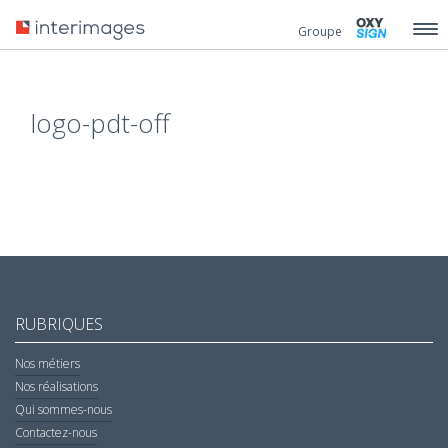
Groupe
logo-pdt-off
RUBRIQUES
Nos métiers
Nos réalisations
Qui sommes-nous
Contactez-nous