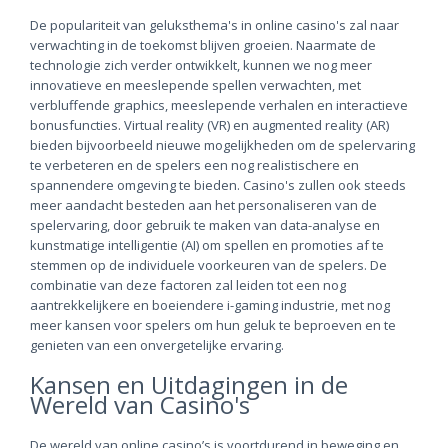
De populariteit van geluksthema's in online casino's zal naar
verwachting in de toekomst blijven groeien. Naarmate de
technologie zich verder ontwikkelt, kunnen we nog meer
innovatieve en meeslepende spellen verwachten, met
verbluffende graphics, meeslepende verhalen en interactieve
bonusfuncties. Virtual reality (VR) en augmented reality (AR)
bieden bijvoorbeeld nieuwe mogelijkheden om de spelervaring
te verbeteren en de spelers een nog realistischere en
spannendere omgeving te bieden. Casino's zullen ook steeds
meer aandacht besteden aan het personaliseren van de
spelervaring, door gebruik te maken van data-analyse en
kunstmatige intelligentie (AI) om spellen en promoties af te
stemmen op de individuele voorkeuren van de spelers. De
combinatie van deze factoren zal leiden tot een nog
aantrekkelijkere en boeiendere i-gaming industrie, met nog
meer kansen voor spelers om hun geluk te beproeven en te
genieten van een onvergetelijke ervaring.
Kansen en Uitdagingen in de
Wereld van Casino's
De wereld van online casino’s is voortdurend in beweging en