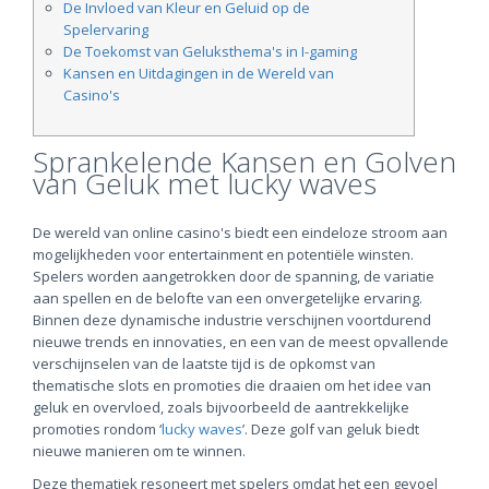
De Invloed van Kleur en Geluid op de
Spelervaring
De Toekomst van Geluksthema's in I-gaming
Kansen en Uitdagingen in de Wereld van
Casino's
Sprankelende Kansen en Golven
van Geluk met lucky waves
De wereld van online casino's biedt een eindeloze stroom aan
mogelijkheden voor entertainment en potentiële winsten.
Spelers worden aangetrokken door de spanning, de variatie
aan spellen en de belofte van een onvergetelijke ervaring.
Binnen deze dynamische industrie verschijnen voortdurend
nieuwe trends en innovaties, en een van de meest opvallende
verschijnselen van de laatste tijd is de opkomst van
thematische slots en promoties die draaien om het idee van
geluk en overvloed, zoals bijvoorbeeld de aantrekkelijke
promoties rondom ‘
lucky waves
’. Deze golf van geluk biedt
nieuwe manieren om te winnen.
Deze thematiek resoneert met spelers omdat het een gevoel