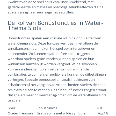
kwaliteit van deze spellen is vaak indrukwekkend, met
gedetailleerde animaties en prachtige geluidseffecten die de
spelervaring naar een hoger niveau tillen.
De Rol van Bonusfuncties in Water-
Thema Slots
Bonusfuncties spelen een cruciale rol in de populariteit van
water-thema slots. Deze functies verhogen niet alleen de
winstkansen, maar maken het spel ook interactiever en
spannender. Zo kunnen scatters free spins triggeren,
waardoor spelers gratis rondes kunnen spelen en hun
winkansen aanzienlijk worden vergroot. Wilde symbolen
kunnen andere symbolen vervangen om winnende
combinaties te vormen, en multipliers kunnen de uitbetalingen
verhogen. Speciale bonusspellen, zoals het kiezen van
schatkisten of het vangen van vissen, bieden spelers de kans
om extra prijzen te winnen. Deze bonusfuncties zorgen ervoor
dat spelers keer op keer terugkomen om de water-thema slots
te spelen.
Spel
Bonusfunctie
RTP
Ocean Treasure
Gratis spins met wilde symbolen
96,21%