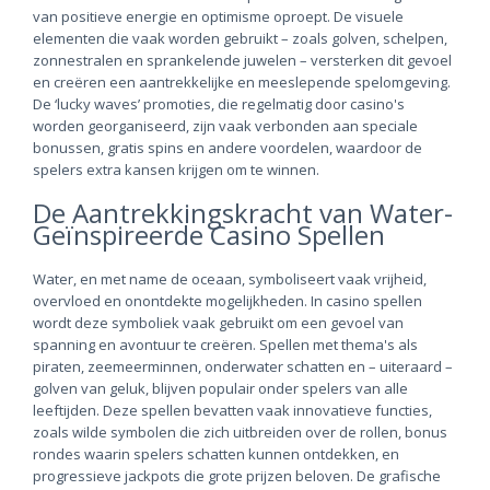
van positieve energie en optimisme oproept. De visuele
elementen die vaak worden gebruikt – zoals golven, schelpen,
zonnestralen en sprankelende juwelen – versterken dit gevoel
en creëren een aantrekkelijke en meeslepende spelomgeving.
De ‘lucky waves’ promoties, die regelmatig door casino's
worden georganiseerd, zijn vaak verbonden aan speciale
bonussen, gratis spins en andere voordelen, waardoor de
spelers extra kansen krijgen om te winnen.
De Aantrekkingskracht van Water-
Geïnspireerde Casino Spellen
Water, en met name de oceaan, symboliseert vaak vrijheid,
overvloed en onontdekte mogelijkheden. In casino spellen
wordt deze symboliek vaak gebruikt om een gevoel van
spanning en avontuur te creëren. Spellen met thema's als
piraten, zeemeerminnen, onderwater schatten en – uiteraard –
golven van geluk, blijven populair onder spelers van alle
leeftijden. Deze spellen bevatten vaak innovatieve functies,
zoals wilde symbolen die zich uitbreiden over de rollen, bonus
rondes waarin spelers schatten kunnen ontdekken, en
progressieve jackpots die grote prijzen beloven. De grafische