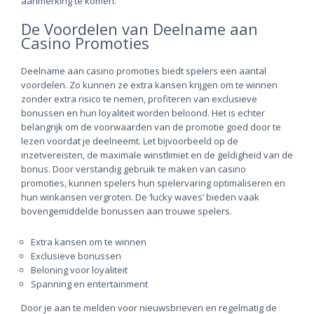
aanmerking te komen.
De Voordelen van Deelname aan
Casino Promoties
Deelname aan casino promoties biedt spelers een aantal
voordelen. Zo kunnen ze extra kansen krijgen om te winnen
zonder extra risico te nemen, profiteren van exclusieve
bonussen en hun loyaliteit worden beloond. Het is echter
belangrijk om de voorwaarden van de promotie goed door te
lezen voordat je deelneemt. Let bijvoorbeeld op de
inzetvereisten, de maximale winstlimiet en de geldigheid van de
bonus. Door verstandig gebruik te maken van casino
promoties, kunnen spelers hun spelervaring optimaliseren en
hun winkansen vergroten. De ‘lucky waves’ bieden vaak
bovengemiddelde bonussen aan trouwe spelers.
Extra kansen om te winnen
Exclusieve bonussen
Beloning voor loyaliteit
Spanning en entertainment
Door je aan te melden voor nieuwsbrieven en regelmatig de