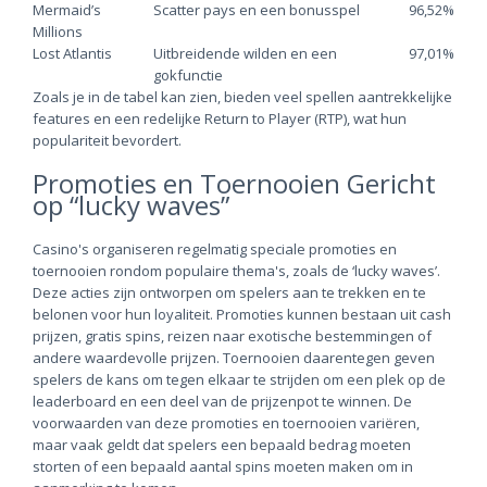
Mermaid’s
Scatter pays en een bonusspel
96,52%
Millions
Lost Atlantis
Uitbreidende wilden en een
97,01%
gokfunctie
Zoals je in de tabel kan zien, bieden veel spellen aantrekkelijke
features en een redelijke Return to Player (RTP), wat hun
populariteit bevordert.
Promoties en Toernooien Gericht
op “lucky waves”
Casino's organiseren regelmatig speciale promoties en
toernooien rondom populaire thema's, zoals de ‘lucky waves’.
Deze acties zijn ontworpen om spelers aan te trekken en te
belonen voor hun loyaliteit. Promoties kunnen bestaan uit cash
prijzen, gratis spins, reizen naar exotische bestemmingen of
andere waardevolle prijzen. Toernooien daarentegen geven
spelers de kans om tegen elkaar te strijden om een plek op de
leaderboard en een deel van de prijzenpot te winnen. De
voorwaarden van deze promoties en toernooien variëren,
maar vaak geldt dat spelers een bepaald bedrag moeten
storten of een bepaald aantal spins moeten maken om in