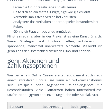
Lerne die Grundregeln jedes Spiels genau.
Halte dich an ein festes Budget, egal wie gut es läuft.
Vermeide impulsives Setzen bei Verlusten.
Analysiere das Verhalten anderer Spieler, besonders bei
Poker.
Gönne dir Pausen, bevor du ermüdest.
Klingt einfach, ja, aber in der Praxis ist es eine Kunst für sich.
Wenn Strategien auf Emotion treffen, entstehen oft
spannende, manchmal unerwartete Momente. Vielleicht ist
genau das der Unterschied zwischen Glück und Können.
Boni, Aktionen und
Zahlungsoptionen
Wer bei einem Online Casino startet, sucht meist auch nach
einem attraktiven Bonus. Das kann ein Willkommensbonus
sein, Freispiele oder sogenannte Reload-Angebote für
Bestandskunden. Viele Plattformen haben unterschiedliche
Stufen, abhängig von der Einzahlungshöhe oder Spielaktivität.
Bonusart
Beschreibung
Bedingungen