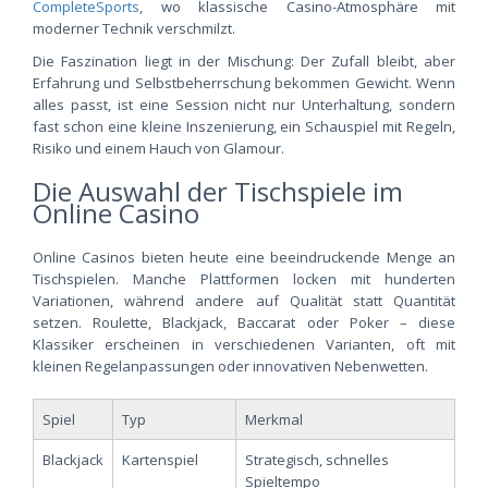
CompleteSports
, wo klassische Casino-Atmosphäre mit
moderner Technik verschmilzt.
Die Faszination liegt in der Mischung: Der Zufall bleibt, aber
Erfahrung und Selbstbeherrschung bekommen Gewicht. Wenn
alles passt, ist eine Session nicht nur Unterhaltung, sondern
fast schon eine kleine Inszenierung, ein Schauspiel mit Regeln,
Risiko und einem Hauch von Glamour.
Die Auswahl der Tischspiele im
Online Casino
Online Casinos bieten heute eine beeindruckende Menge an
Tischspielen. Manche Plattformen locken mit hunderten
Variationen, während andere auf Qualität statt Quantität
setzen. Roulette, Blackjack, Baccarat oder Poker – diese
Klassiker erscheinen in verschiedenen Varianten, oft mit
kleinen Regelanpassungen oder innovativen Nebenwetten.
Spiel
Typ
Merkmal
Blackjack
Kartenspiel
Strategisch, schnelles
Spieltempo