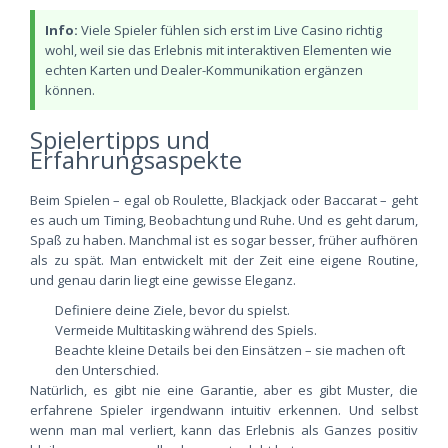
Info:
Viele Spieler fühlen sich erst im Live Casino richtig
wohl, weil sie das Erlebnis mit interaktiven Elementen wie
echten Karten und Dealer-Kommunikation ergänzen
können.
Spielertipps und
Erfahrungsaspekte
Beim Spielen – egal ob Roulette, Blackjack oder Baccarat – geht
es auch um Timing, Beobachtung und Ruhe. Und es geht darum,
Spaß zu haben. Manchmal ist es sogar besser, früher aufhören
als zu spät. Man entwickelt mit der Zeit eine eigene Routine,
und genau darin liegt eine gewisse Eleganz.
Definiere deine Ziele, bevor du spielst.
Vermeide Multitasking während des Spiels.
Beachte kleine Details bei den Einsätzen – sie machen oft
den Unterschied.
Natürlich, es gibt nie eine Garantie, aber es gibt Muster, die
erfahrene Spieler irgendwann intuitiv erkennen. Und selbst
wenn man mal verliert, kann das Erlebnis als Ganzes positiv