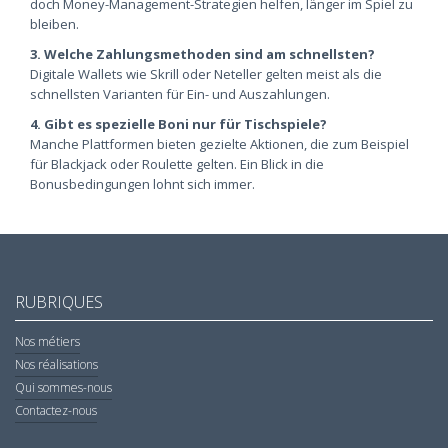
doch Money-Management-Strategien helfen, länger im Spiel zu
bleiben.
3. Welche Zahlungsmethoden sind am schnellsten?
Digitale Wallets wie Skrill oder Neteller gelten meist als die
schnellsten Varianten für Ein- und Auszahlungen.
4. Gibt es spezielle Boni nur für Tischspiele?
Manche Plattformen bieten gezielte Aktionen, die zum Beispiel
für Blackjack oder Roulette gelten. Ein Blick in die
Bonusbedingungen lohnt sich immer.
RUBRIQUES
Nos métiers
Nos réalisations
Qui sommes-nous
Contactez-nous