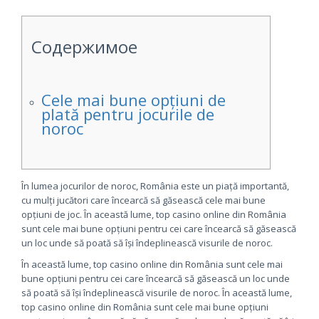
Содержимое
Cele mai bune opțiuni de
plată pentru jocurile de
noroc
În lumea jocurilor de noroc, România este un piață importantă,
cu mulți jucători care încearcă să găsească cele mai bune
opțiuni de joc. În această lume, top casino online din România
sunt cele mai bune opțiuni pentru cei care încearcă să găsească
un loc unde să poată să își îndeplinească visurile de noroc.
În această lume, top casino online din România sunt cele mai
bune opțiuni pentru cei care încearcă să găsească un loc unde
să poată să își îndeplinească visurile de noroc. În această lume,
top casino online din România sunt cele mai bune opțiuni