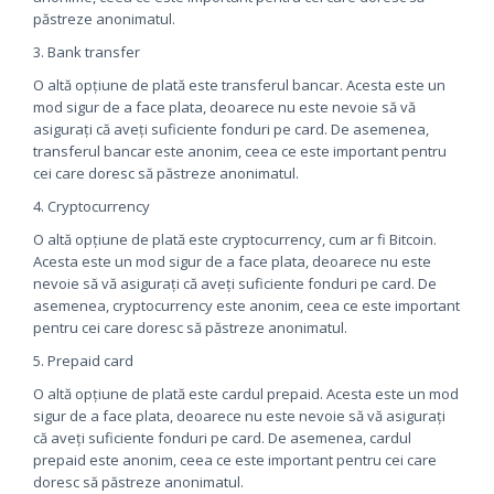
păstreze anonimatul.
3. Bank transfer
O altă opțiune de plată este transferul bancar. Acesta este un
mod sigur de a face plata, deoarece nu este nevoie să vă
asigurați că aveți suficiente fonduri pe card. De asemenea,
transferul bancar este anonim, ceea ce este important pentru
cei care doresc să păstreze anonimatul.
4. Cryptocurrency
O altă opțiune de plată este cryptocurrency, cum ar fi Bitcoin.
Acesta este un mod sigur de a face plata, deoarece nu este
nevoie să vă asigurați că aveți suficiente fonduri pe card. De
asemenea, cryptocurrency este anonim, ceea ce este important
pentru cei care doresc să păstreze anonimatul.
5. Prepaid card
O altă opțiune de plată este cardul prepaid. Acesta este un mod
sigur de a face plata, deoarece nu este nevoie să vă asigurați
că aveți suficiente fonduri pe card. De asemenea, cardul
prepaid este anonim, ceea ce este important pentru cei care
doresc să păstreze anonimatul.