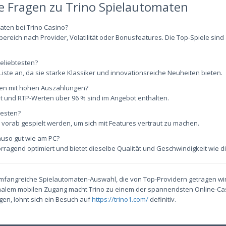
te Fragen zu Trino Spielautomaten
maten bei Trino Casino?
ebereich nach Provider, Volatilität oder Bonusfeatures. Die Top-Spiele sin
beliebtesten?
Liste an, da sie starke Klassiker und innovationsreiche Neuheiten bieten.
aten mit hohen Auszahlungen?
ität und RTP-Werten über 96 % sind im Angebot enthalten.
testen?
 vorab gespielt werden, um sich mit Features vertraut zu machen.
auso gut wie am PC?
orragend optimiert und bietet dieselbe Qualität und Geschwindigkeit wie d
mfangreiche Spielautomaten-Auswahl, die von Top-Providern getragen wir
malem mobilen Zugang macht Trino zu einem der spannendsten Online-Casino
gen, lohnt sich ein Besuch auf
https://trino1.com/
definitiv.