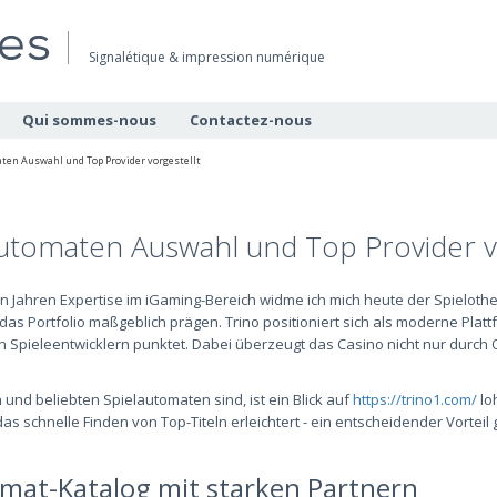
Signalétique & impression numérique
Qui sommes-nous
Contactez-nous
aten Auswahl und Top Provider vorgestellt
automaten Auswahl und Top Provider v
ehn Jahren Expertise im iGaming-Bereich widme ich mich heute der Spielot
 das Portfolio maßgeblich prägen. Trino positioniert sich als moderne Pla
 Spieleentwicklern punktet. Dabei überzeugt das Casino nicht nur durch 
und beliebten Spielautomaten sind, ist ein Blick auf
https://trino1.com/
lo
as schnelle Finden von Top-Titeln erleichtert - ein entscheidender Vorte
tomat-Katalog mit starken Partnern