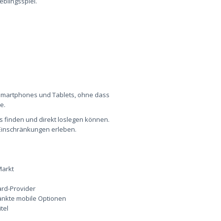
eblingsspiel.
f Smartphones und Tablets, ohne dass
e.
ts finden und direkt loslegen können.
 Einschränkungen erleben.
Markt
ard-Provider
änkte mobile Optionen
tel