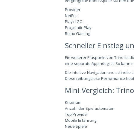
vergnügliche Bonusspiele suchen oder 
Provider
NetEnt
Play’n GO
Pragmatic Play
Relax Gaming
Schneller Einstieg u
Ein weiterer Pluspunkt von Trino ist 
eine separate App nötig ist. So kann 
Die intuitive Navigation und schnelle
Diese reibungslose Performance hebt 
Mini-Vergleich: Trin
Kriterium
Anzahl der Spielautomaten
Top Provider
Mobile Erfahrung
Neue Spiele