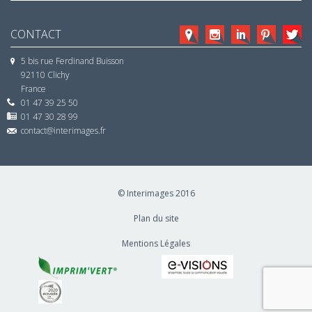
CONTACT
5 bis rue Ferdinand Buisson
92110 Clichy
France
01 47 39 25 50
01 47 30 28 99
contact@interimages.fr
© Interimages 2016
Plan du site
Mentions Légales