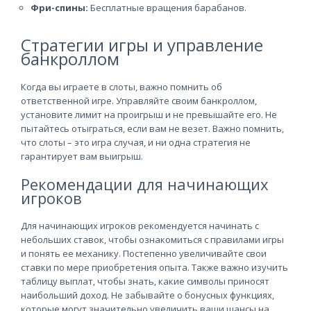
Фри-спины:
Бесплатные вращения барабанов.
Стратегии игры и управление
банкроллом
Когда вы играете в слоты, важно помнить об
ответственной игре. Управляйте своим банкроллом,
установите лимит на проигрыш и не превышайте его. Не
пытайтесь отыграться, если вам не везет. Важно помнить,
что слоты – это игра случая, и ни одна стратегия не
гарантирует вам выигрыш.
Рекомендации для начинающих
игроков
Для начинающих игроков рекомендуется начинать с
небольших ставок, чтобы ознакомиться с правилами игры
и понять ее механику. Постепенно увеличивайте свои
ставки по мере приобретения опыта. Также важно изучить
таблицу выплат, чтобы знать, какие символы приносят
наибольший доход. Не забывайте о бонусных функциях,
которые могут значительно увеличить ваши шансы на