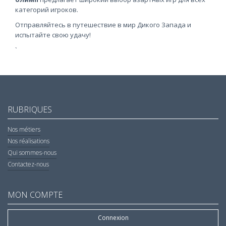
категорий игроков.
Отправляйтесь в путешествие в мир Дикого Запада и
испытайте свою удачу!
`
RUBRIQUES
Nos métiers
Nos réalisations
Qui sommes-nous
Contactez-nous
MON COMPTE
Connexion