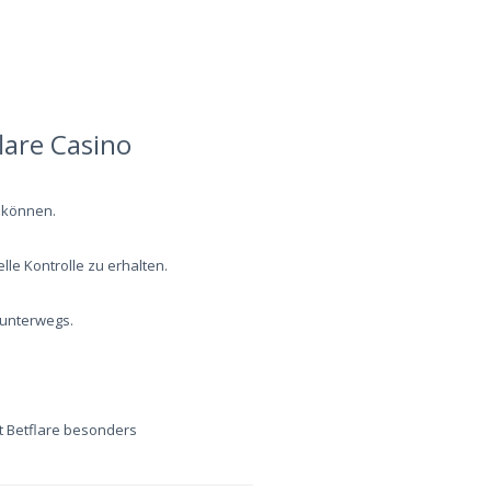
lare Casino
n können.
lle Kontrolle zu erhalten.
h unterwegs.
t Betflare besonders