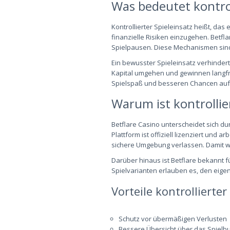
Was bedeutet kontroll
Kontrollierter Spieleinsatz heißt, da
finanzielle Risiken einzugehen. Betfl
Spielpausen. Diese Mechanismen sind 
Ein bewusster Spieleinsatz verhindert 
Kapital umgehen und gewinnen langfri
Spielspaß und besseren Chancen auf l
Warum ist kontrollie
Betflare Casino unterscheidet sich du
Plattform ist offiziell lizenziert und
sichere Umgebung verlassen. Damit wir
Darüber hinaus ist Betflare bekannt f
Spielvarianten erlauben es, den eigene
Vorteile kontrollierter
Schutz vor übermäßigen Verlusten
Bessere Übersicht über das Spielb