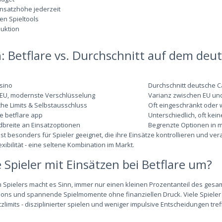
insatzhöhe jederzeit
n Spieltools
duktion
h: Betflare vs. Durchschnitt auf dem de
sino
Durchschnitt deutsche 
 EU, modernste Verschlüsselung
Varianz zwischen EU un
he Limits & Selbstausschluss
Oft eingeschränkt oder 
e betflare app
Unterschiedlich, oft kei
breite an Einsatzoptionen
Begrenzte Optionen in 
 ist besonders für Spieler geeignet, die ihre Einsätze kontrollieren und v
xibilität - eine seltene Kombination im Markt.
Spieler mit Einsätzen bei Betflare um?
 Spielers macht es Sinn, immer nur einen kleinen Prozentanteil des ges
sions und spannende Spielmomente ohne finanziellen Druck. Viele Spieler 
zlimits - disziplinierter spielen und weniger impulsive Entscheidungen tref