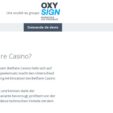
Une société du groupe
Demande de devis
are Casino?
ert. Betflare Casino hebt sich auf
Spieleinsatz macht den Unterschied
ng mit Einsätzen bei Betflare Casino
cht und können dank der
riante bevorzugt, profitiert von der
diese technischen Vorteile mit dem