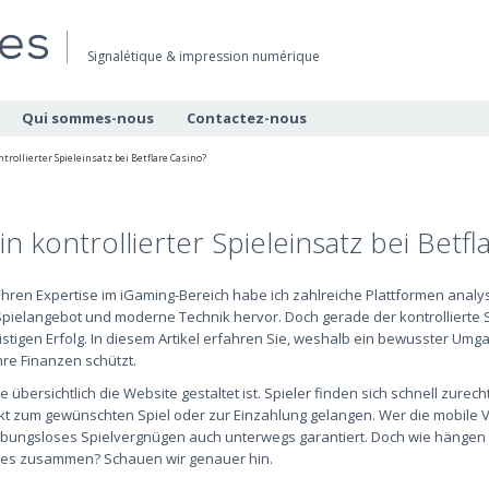
Signalétique & impression numérique
Qui sommes-nous
Contactez-nous
rollierter Spieleinsatz bei Betflare Casino?
n kontrollierter Spieleinsatz bei Betfl
ahren Expertise im iGaming-Bereich habe ich zahlreiche Plattformen analysi
ielangebot und moderne Technik hervor. Doch gerade der kontrollierte 
istigen Erfolg. In diesem Artikel erfahren Sie, weshalb ein bewusster Umga
hre Finanzen schützt.
e übersichtlich die Website gestaltet ist. Spieler finden sich schnell zure
t zum gewünschten Spiel oder zur Einzahlung gelangen. Wer die mobile Va
reibungsloses Spielvergnügen auch unterwegs garantiert. Doch wie hängen 
atzes zusammen? Schauen wir genauer hin.