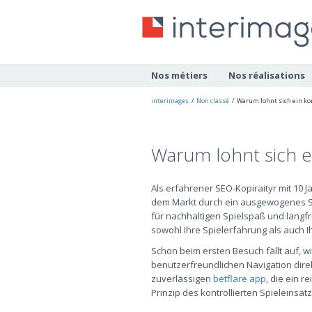
Nos métiers
Nos réalisations
interimages
/
Non classé
/
Warum lohnt sich ein kont
Warum lohnt sich ei
Als erfahrener SEO-Kopiraityr mit 10 J
dem Markt durch ein ausgewogenes Sp
für nachhaltigen Spielspaß und langfr
sowohl Ihre Spielerfahrung als auch I
Schon beim ersten Besuch fällt auf, wi
benutzerfreundlichen Navigation direk
zuverlässigen
betflare app
, die ein 
Prinzip des kontrollierten Spieleins