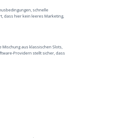
Bonusbedingungen, schnelle
t, dass hier kein leeres Marketing,
ne Mischung aus klassischen Slots,
ware-Providern stellt sicher, dass
.