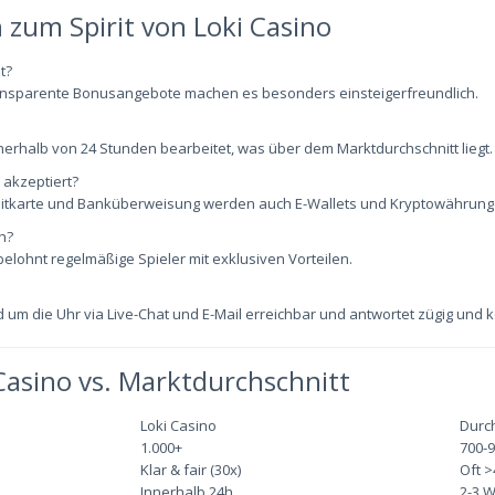
 zum Spirit von Loki Casino
t?
 transparente Bonusangebote machen es besonders einsteigerfreundlich.
erhalb von 24 Stunden bearbeitet, was über dem Marktdurchschnitt liegt.
akzeptiert?
itkarte und Banküberweisung werden auch E-Wallets und Kryptowährunge
h?
belohnt regelmäßige Spieler mit exklusiven Vorteilen.
 um die Uhr via Live-Chat und E-Mail erreichbar und antwortet zügig und 
 Casino vs. Marktdurchschnitt
Loki Casino
Durch
1.000+
700-
Klar & fair (30x)
Oft >
Innerhalb 24h
2-3 