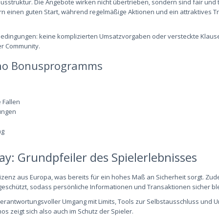
Bonusstruktur. Die Angebote wirken nicht übertrieben, sondern sind fair und 
 einen guten Start, während regelmäßige Aktionen und ein attraktives 
 Bedingungen: keine komplizierten Umsatzvorgaben oder versteckte Klaus
er Community.
sino Bonusprogramms
 Fallen
ungen
ng
ay: Grundpfeiler des Spielerlebnisses
 Lizenz aus Europa, was bereits für ein hohes Maß an Sicherheit sorgt. Z
eschützt, sodass persönliche Informationen und Transaktionen sicher bl
verantwortungsvoller Umgang mit Limits, Tools zur Selbstausschluss und U
nos zeigt sich also auch im Schutz der Spieler.