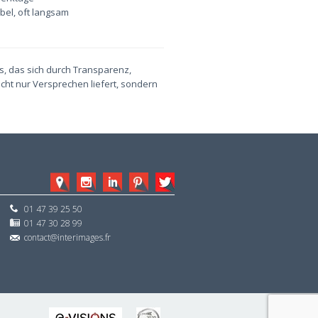
bel, oft langsam
is, das sich durch Transparenz,
cht nur Versprechen liefert, sondern
01 47 39 25 50
01 47 30 28 99
contact@interimages.fr