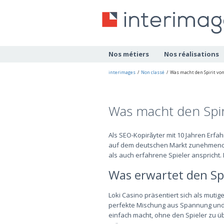
Nos métiers
Nos réalisations
interimages
/
Non classé
/
Was macht den Spirit von
Was macht den Spiri
Als SEO-Kopirăyter mit 10 Jahren Erfah
auf dem deutschen Markt zunehmend
als auch erfahrene Spieler anspricht
Was erwartet den Spi
Loki Casino präsentiert sich als mutig
perfekte Mischung aus Spannung und Be
einfach macht, ohne den Spieler zu üb