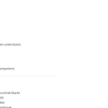
n unterstützt.
kompetent.
schnitt Markt
900
40x
Werktage