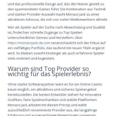
und das professionelle Design auf, das den Nutzer gezielt zu
den spannendsten Games führt. Die Kombination aus Technik
und starker Provider-Auswahl macht Monaco Jack zu einer
attraktiven Adresse, die sich von vielen Wettbewerbern abhebt.
Wer als Spieler auf der Suche nach Abwechslung und Qualität
ist, findet hier schnelle Zugänge zu Top-Spielen
unterschiedlicher Genres und Herstellern. Über
https://monacojack.de.com
veranschaulicht sich der Fokus auf
ein vielfältiges Portfolio, das laufend mit neuen Titeln ergänzt
wird. So bleiben sowohl Einsteiger als auch erfahrene Spieler
stets motiviert und begeistert.
Warum sind Top Provider so
wichtig für das Spielerlebnis?
Ohne starke Softwarepartner wäre es für ein Online-Casino
kaum möglich, ein attraktives und sicheres Spielangebot
bereitzustellen. Die besten Entwickler stehen für innovative
Grafiken, faire Spielmechaniken und stabile Plattformen.
Monaco Jack arbeitet mit diesem Prinzip und wählt
ausschließlich renommierte Provider aus, die langjährige
Erfahrung und ausgezeichnete Bewertungen vorweisen