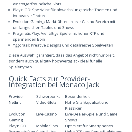
einsteigerfreundliche Slots
Play’n GO: Spezialist für abwechslungsreiche Themen und
innovative Features
Evolution Gaming: Marktführer im Live-Casino-Bereich mit
umfangreichen Tables und Shows
Pragmatic Play: Vielfältige Spiele mit hoher RTP und
spannenden Boni
Yggdrasil: Kreative Designs und detailreiche Spielwelten
Diese Auswahl garantiert, dass das Angebot nicht nur breit,
sondern auch qualitativ hochwertig ist - ideal für alle
Spielertypen.
Quick Facts zur Provider-
Integration bei Monaco Jack
Provider
Schwerpunkt
Besonderheit
NetEnt
Video-Slots
Hohe Grafikqualität und
Klassiker
Evolution
Live-Casino
Live-Dealer-Spiele und Game
Gaming
Shows
Play’n GO
Mobile Slots
Optimiert für Smartphones
Pragmatic Play
Slots & Live-
Hohe RTP und Bonusfunktionen