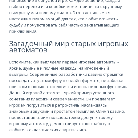
напряжение в бонусной игре. Каждое решение, каждый
выбор веревки или коробки может привести к крупному
выигрышу или полному фиаско. Этот слот является
настоящим пиком эмоций для тех, кто любит испытать
судьбу и почувствовать себя частью захватывающего
приключения.
Загадочный мир старых игровых
автоматов
Вспомните, как выглядели первые игровые автоматы –
яркие, шумные и полные надежды на мгновенный
выигрыш. Современные разработчики казино стремятся
воссоздать эту атмосферу в онлайн-формате, не забывая
при этом о новых технологиях и инновационных функциях.
Данный игровой автомат – яркий пример успешного
сочетания классики и современности. Он предлагает
игрокам погрузиться в ретро-стиль, наслаждаясь
знакомыми звуками и простатой геймплея. Олимп казино,
предоставив своим пользователям доступ к такому
игровому автомату, демонстрирует свою заботу о
любителях классических азартных игр.