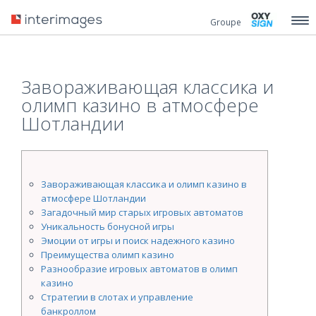
Groupe
Завораживающая классика и
олимп казино в атмосфере
Шотландии
Завораживающая классика и олимп казино в
атмосфере Шотландии
Загадочный мир старых игровых автоматов
Уникальность бонусной игры
Эмоции от игры и поиск надежного казино
Преимущества олимп казино
Разнообразие игровых автоматов в олимп
казино
Стратегии в слотах и управление
банкроллом