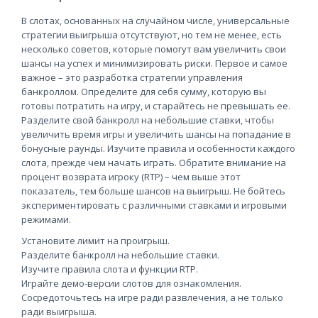
В слотах, основанных на случайном числе, универсальные
стратегии выигрыша отсутствуют, но тем не менее, есть
несколько советов, которые помогут вам увеличить свои
шансы на успех и минимизировать риски. Первое и самое
важное – это разработка стратегии управления
банкроллом. Определите для себя сумму, которую вы
готовы потратить на игру, и старайтесь не превышать ее.
Разделите свой банкролл на небольшие ставки, чтобы
увеличить время игры и увеличить шансы на попадание в
бонусные раунды. Изучите правила и особенности каждого
слота, прежде чем начать играть. Обратите внимание на
процент возврата игроку (RTP) – чем выше этот
показатель, тем больше шансов на выигрыш. Не бойтесь
экспериментировать с различными ставками и игровыми
режимами.
Установите лимит на проигрыш.
Разделите банкролл на небольшие ставки.
Изучите правила слота и функции RTP.
Играйте демо-версии слотов для ознакомления.
Сосредоточьтесь на игре ради развлечения, а не только
ради выигрыша.